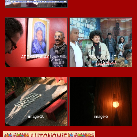
APEKA-Nalini-01
APEKA-Nalini-17
image-10
image-5