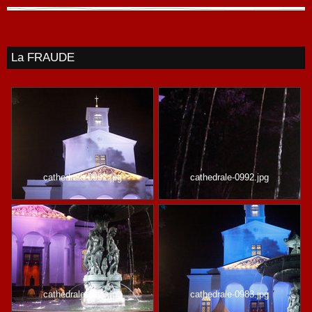
La FRAUDE
cathedrale-0991.jpg
cathedrale-0992.jpg
cathedrale-0993.jpg
cathedrale-0983.jpg