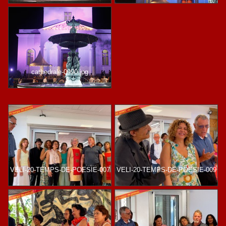
cathedrale-0990.jpg
VELI-20-TEMPS-DE-POESIE-007
VELI-20-TEMPS-DE-POESIE-009