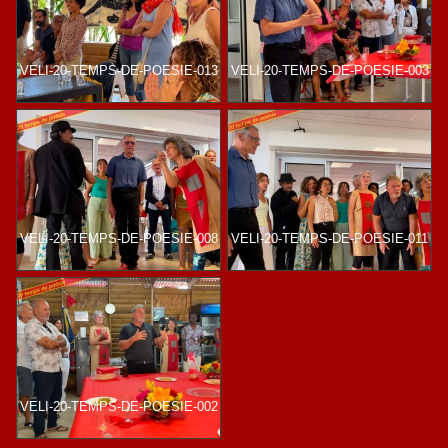
VELI-20-TEMPS-DE-POESIE-013
VELI-20-TEMPS-DE-POESIE-003
VELI-20-TEMPS-DE-POESIE-008
VELI-20-TEMPS-DE-POESIE-011
VELI-20-TEMPS-DE-POESIE-002