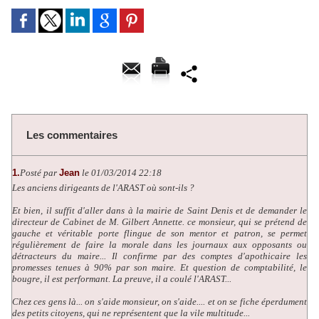
Les commentaires
1.
Posté par
Jean
le 01/03/2014 22:18
Les anciens dirigeants de l'ARAST où sont-ils ?
Et bien, il suffit d'aller dans à la mairie de Saint Denis et de demander le
directeur de Cabinet de M. Gilbert Annette. ce monsieur, qui se prétend de
gauche et véritable porte flingue de son mentor et patron, se permet
régulièrement de faire la morale dans les journaux aux opposants ou
détracteurs du maire... Il confirme par des comptes d'apothicaire les
promesses tenues à 90% par son maire. Et question de comptabilité, le
bougre, il est performant. La preuve, il a coulé l'ARAST...
Chez ces gens là... on s'aide monsieur, on s'aide.... et on se fiche éperdument
des petits citoyens, qui ne représentent que la vile multitude...