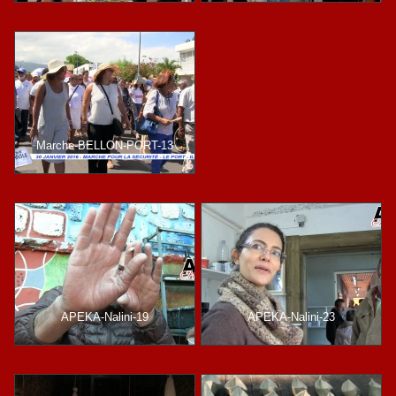
Marche-BELLON-PORT-13
APEKA-Nalini-19
APEKA-Nalini-23