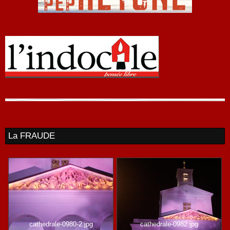
La FRAUDE
cathedrale-0980-2.jpg
cathedrale-0982.jpg