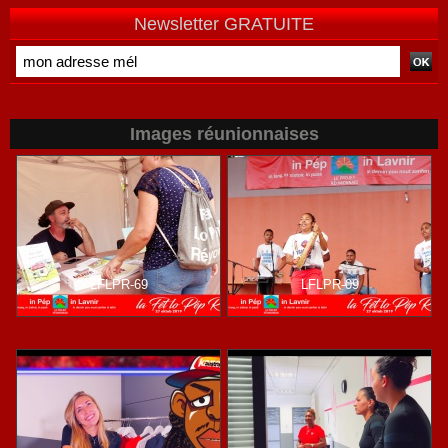
Newsletter GRATUITE
Images réunionnaises
LFLPR-69
LFLPR-09