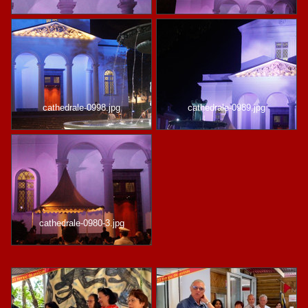
cathedrale-0998.jpg
cathedrale-0989.jpg
cathedrale-0980-3.jpg