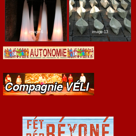
image-6
image-13