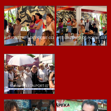
VELI-20-TEMPS-DE-POESIE-013
VELI-20-TEMPS-DE-POESIE-014
Marche-BELLON-PORT-07