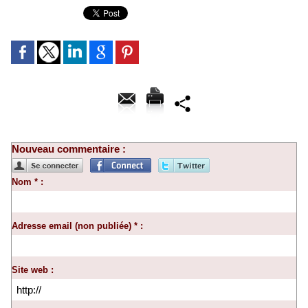
Nouveau commentaire :
Nom * :
Adresse email (non publiée) * :
Site web :