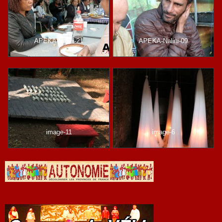
APEKA-Nalini-21
APEKA-Nalini-09
image-11
image-6