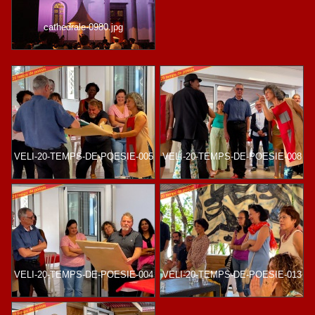
cathedrale-0980.jpg
VELI-20-TEMPS-DE-POESIE-005
VELI-20-TEMPS-DE-POESIE-008
VELI-20-TEMPS-DE-POESIE-004
VELI-20-TEMPS-DE-POESIE-013