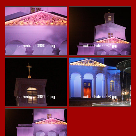
cathedrale-0980-2.jpg
cathedrale-0982.jpg
cathedrale-0981-2.jpg
cathedrale-0998.jpg