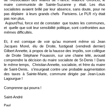
maire communiste de Sainte-Suzanne y était. Les élus
socialistes avaient brillé par leur absence, sans doute, pour ne
pas déplaire à leurs grands chefs Parisiens. Le PLR n’y était
pas non plus.
Aujourd’hui, force est de constater que toutes les communes,
et quelle que soit leur sensibilité politique, sont confrontées aux
mêmes difficultés.
Et, il est comique de voir qu’au moment même où Jean
Jacques Morel, élu de Droite, fustigeait (vendredi dernier)
Gilbert Annette, à propos de la hausse des impôts, son collègue
de Droite Stéphane Fouassin, sur une chaine télé, avouait
comprendre la décision du maire socialiste de St-Denis ! Dans
le même temps, Christian Annette, socialiste, et frère du maire
de Saint-Denis, s’insurgeait contre une probable augmentation
des taxes à Sainte-Marie, commune dirigée par Jean-Louis
Lagourgue !
Comprenne qui pourra !
Saint-André
Paul