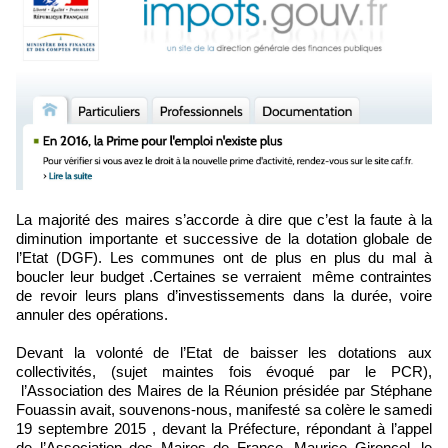
La majorité des maires s’accorde à dire que c’est la faute à la
diminution importante et successive de la dotation globale de
l’Etat (DGF). Les communes ont de plus en plus du mal à
boucler leur budget .Certaines se verraient même contraintes
de revoir leurs plans d’investissements dans la durée, voire
annuler des opérations.
Devant la volonté de l’Etat de baisser les dotations aux
collectivités, (sujet maintes fois évoqué par le PCR),
l’Association des Maires de la Réunion présidée par Stéphane
Fouassin avait, souvenons-nous, manifesté sa colère le samedi
19 septembre 2015 , devant la Préfecture, répondant à l’appel
de l’Association des Maires de France. Maurice Gironcel, le