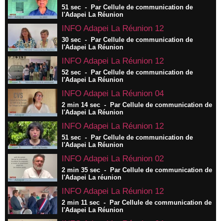
51 sec
-
Par Cellule de communication de
l'Adapei La Réunion
INFO Adapei La Réunion 12
30 sec
-
Par Cellule de communication de
l'Adapei La Réunion
INFO Adapei La Réunion 12
52 sec
-
Par Cellule de communication de
l'Adapei La Réunion
INFO Adapei La Réunion 04
2 min 14 sec
-
Par Cellule de communication de
l'Adapei La Réunion
INFO Adapei La Réunion 12
51 sec
-
Par Cellule de communication de
l'Adapei La Réunion
INFO Adapei La Réunion 02
2 min 35 sec
-
Par Cellule de communication de
l'Adapei La réunion
INFO Adapei La Réunion 12
2 min 11 sec
-
Par Cellule de communication de
l'Adapei La Réunion