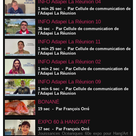
INFO Adapei La Réunion 04
1 min 26 sec
-
Par Cellule de communication de
l'Adapei La Réunion
INFO Adapei La Réunion 10
36 sec
-
Par Cellule de communication de
l'Adapei La Réunion
INFO Adapei La Réunion 11
1 min 25 sec
-
Par Cellule de communication de
l'Adapei La Réunion
INFO Adapei La Réunion 02
1 min 2 sec
-
Par Cellule de communication de
l'Adapei La Réunion
INFO Adapei La Réunion 09
1 min 6 sec
-
Par Cellule de communication de
l'Adapei La Réunion
BONANÉ
19 sec
-
Par François Orré
EXPO 60 à HANG'ART
37 sec
-
Par François Orré
Jouissances Océaniques 60e expo pour Hang'Art !