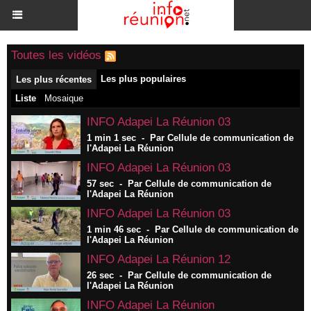
Toutes les vidéos
Les plus populaires
Les plus récentes
Liste
Mosaique
INFO Adapei La Réunion 03
1 min 1 sec
-
Par Cellule de communication de
l'Adapei La Réunion
INFO Adapei La Réunion 03
57 sec
-
Par Cellule de communication de
l'Adapei La Réunion
INFO Adapei La Réunion 03
1 min 46 sec
-
Par Cellule de communication de
l'Adapei La Réunion
INFO Adapei La Réunion 12
26 sec
-
Par Cellule de communication de
l'Adapei La Réunion
INFO Adapei La Réunion