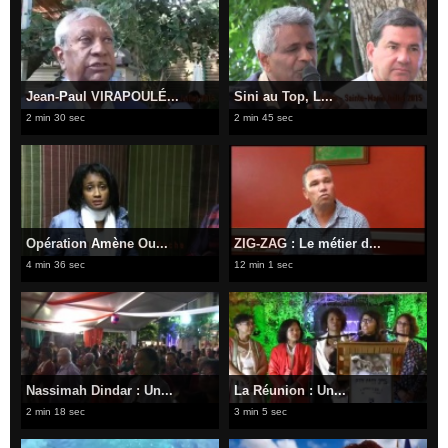
Jean-Paul VIRAPOULÉ...
Sini au Top, L...
2 min 30 sec
2 min 45 sec
Opération Amène Ou...
ZIG-ZAG : Le métier d...
4 min 36 sec
12 min 1 sec
Nassimah Dindar : Un...
La Réunion : Un...
2 min 18 sec
3 min 5 sec