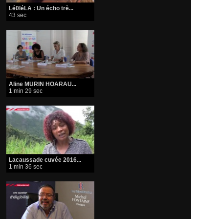
Lé0léLA : Un écho trè...
43 sec
Aline MURIN HOARAU...
1 min 29 sec
Lacaussade cuvée 2016...
1 min 36 sec