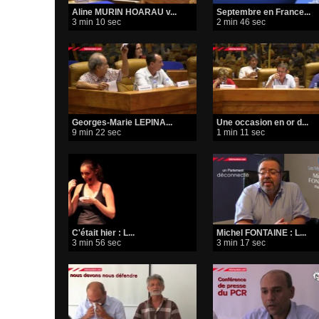
Aline MURIN HOARAU v...
Septembre en France...
3 min 10 sec
2 min 46 sec
Georges-Marie LEPINA...
Une occasion en or d...
9 min 22 sec
1 min 11 sec
C'était hier : L...
Michel FONTAINE : L...
3 min 56 sec
3 min 17 sec