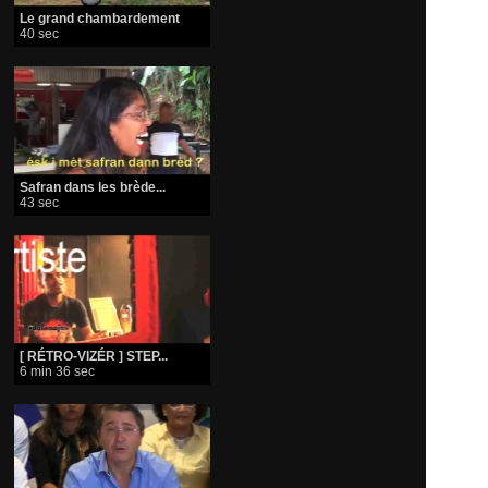
Le grand chambardement
40 sec
Safran dans les brède...
43 sec
[ RÉTRO-VIZÉR ] STEP...
6 min 36 sec