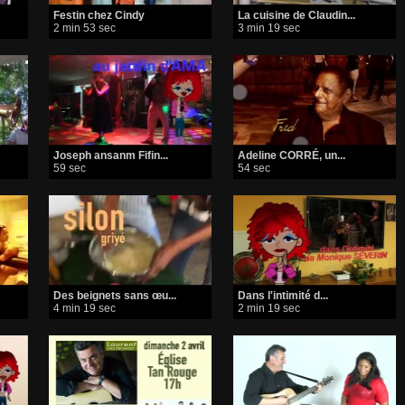
Festin chez Cindy
La cuisine de Claudin...
2 min 53 sec
3 min 19 sec
Joseph ansanm Fifin...
Adeline CORRÉ, un...
59 sec
54 sec
Des beignets sans œu...
Dans l'intimité d...
4 min 19 sec
2 min 19 sec