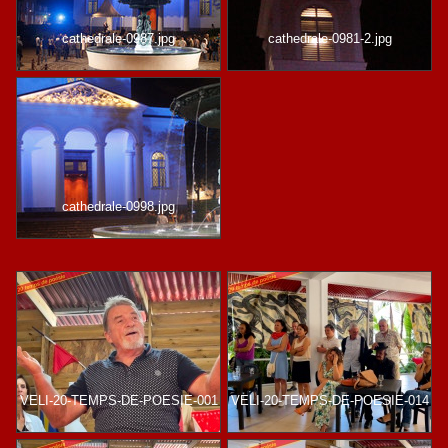
cathedrale-0987.jpg
cathedrale-0981-2.jpg
cathedrale-0998.jpg
VELI-20-TEMPS-DE-POESIE-001
VELI-20-TEMPS-DE-POESIE-014