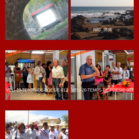
IMG_3576
IMG_3538
VELI-20-TEMPS-DE-POESIE-012
VELI-20-TEMPS-DE-POESIE-003