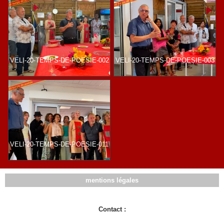
VELI-20-TEMPS-DE-POESIE-002
VELI-20-TEMPS-DE-POESIE-003
VELI-20-TEMPS-DE-POESIE-011
mentions légales
Contact :