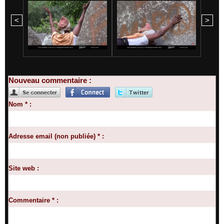
<
>
Nouveau commentaire :
Nom * :
Adresse email (non publiée) * :
Site web :
Commentaire * :