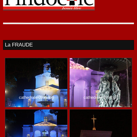
La FRAUDE
cathedrale-0986.jpg
cathedrale-0994.jpg