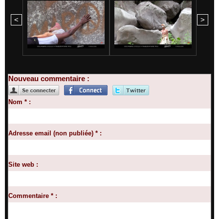
<
>
Nouveau commentaire :
Nom * :
Adresse email (non publiée) * :
Site web :
Commentaire * :