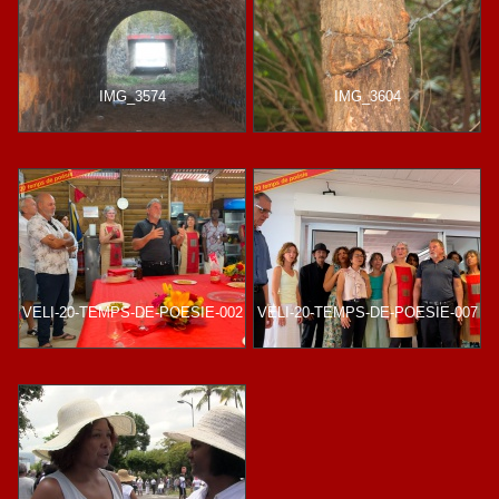
IMG_3574
IMG_3604
VELI-20-TEMPS-DE-POESIE-002
VELI-20-TEMPS-DE-POESIE-007