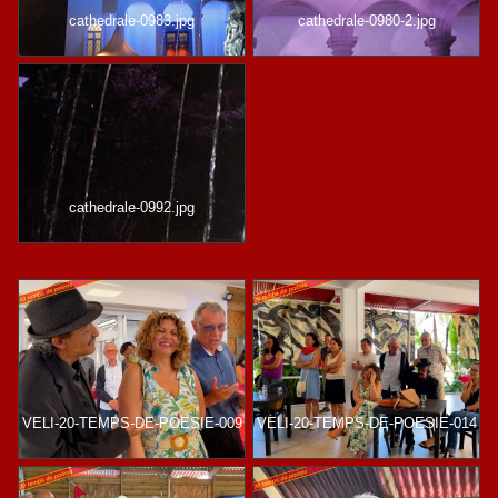
cathedrale-0983.jpg
cathedrale-0980-2.jpg
cathedrale-0992.jpg
VELI-20-TEMPS-DE-POESIE-009
VELI-20-TEMPS-DE-POESIE-014