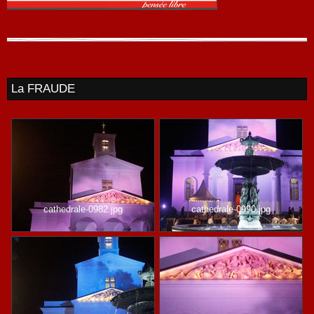
La FRAUDE
cathedrale-0982.jpg
cathedrale-0990.jpg