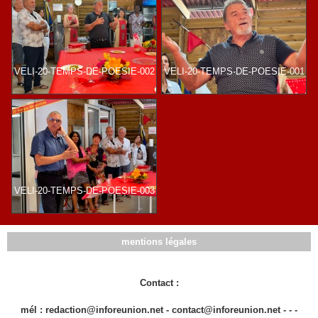
VELI-20-TEMPS-DE-POESIE-002
VELI-20-TEMPS-DE-POESIE-001
VELI-20-TEMPS-DE-POESIE-003
mentions légales
Contact :
mél : redaction@inforeunion.net - contact@inforeunion.net - - -