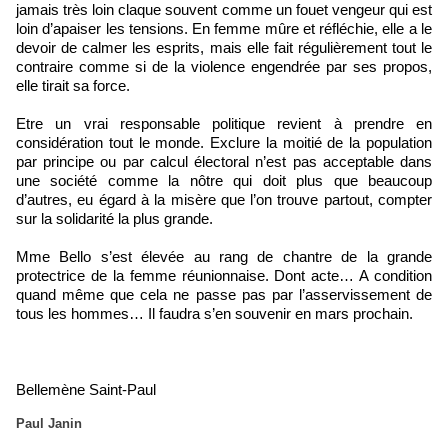
jamais très loin claque souvent comme un fouet vengeur qui est
loin d’apaiser les tensions. En femme mûre et réfléchie, elle a le
devoir de calmer les esprits, mais elle fait régulièrement tout le
contraire comme si de la violence engendrée par ses propos,
elle tirait sa force.
Etre un vrai responsable politique revient à prendre en
considération tout le monde. Exclure la moitié de la population
par principe ou par calcul électoral n’est pas acceptable dans
une société comme la nôtre qui doit plus que beaucoup
d’autres, eu égard à la misère que l’on trouve partout, compter
sur la solidarité la plus grande.
Mme Bello s’est élevée au rang de chantre de la grande
protectrice de la femme réunionnaise. Dont acte… A condition
quand même que cela ne passe pas par l’asservissement de
tous les hommes… Il faudra s’en souvenir en mars prochain.
Bellemène Saint-Paul
Paul Janin