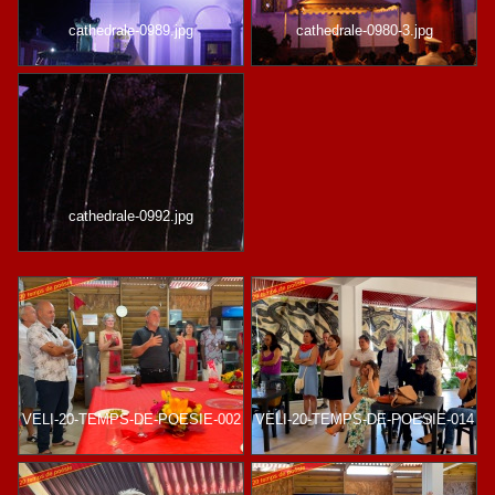
cathedrale-0989.jpg
cathedrale-0980-3.jpg
cathedrale-0992.jpg
VELI-20-TEMPS-DE-POESIE-002
VELI-20-TEMPS-DE-POESIE-014