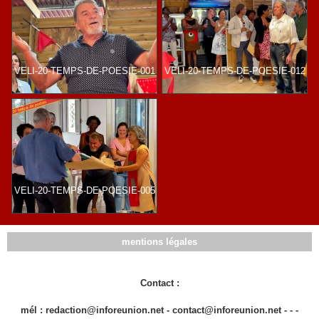
VELI-20-TEMPS-DE-POESIE-001
VELI-20-TEMPS-DE-POESIE-012
VELI-20-TEMPS-DE-POESIE-005
mentions légales
Contact :
mél : redaction@inforeunion.net - contact@inforeunion.net - - -