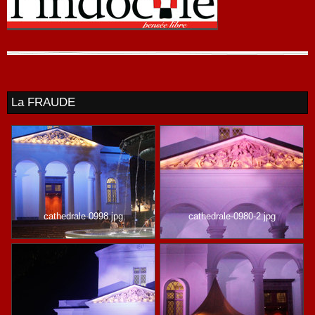
La FRAUDE
cathedrale-0998.jpg
cathedrale-0980-2.jpg