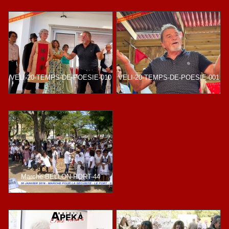
VELI-20-TEMPS-DE-POESIE-010
VELI-20-TEMPS-DE-POESIE-001
Marche-BELLON-PORT-44