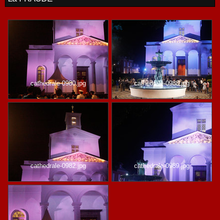
cathedrale-0980.jpg
cathedrale-0988.jpg
cathedrale-0982.jpg
cathedrale-0989.jpg