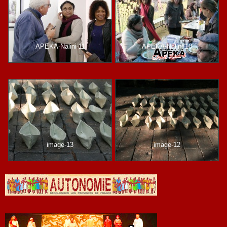
APEKA-Nalini-11
APEKA-Nalini-10
image-13
image-12