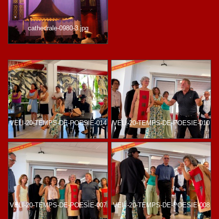
cathedrale-0980-3.jpg
VELI-20-TEMPS-DE-POESIE-014
VELI-20-TEMPS-DE-POESIE-010
VELI-20-TEMPS-DE-POESIE-007
VELI-20-TEMPS-DE-POESIE-008