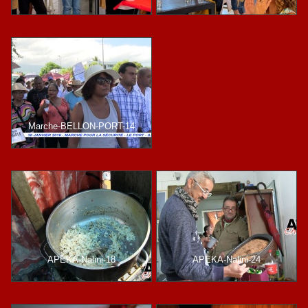
Marche-BELLON-PORT-14
APEKA-Nalini-18
APEKA-Nalini-24