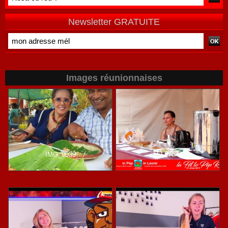
Newsletter GRATUITE
Images réunionnaises
IMG_9039
LFLPR-49