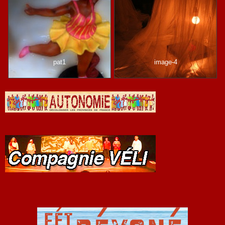
pat1
image-4