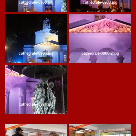
cathedrale-0983.jpg
cathedrale-0980.jpg
cathedrale-0986.jpg
cathedrale-0980-2.jpg
cathedrale-0994.jpg