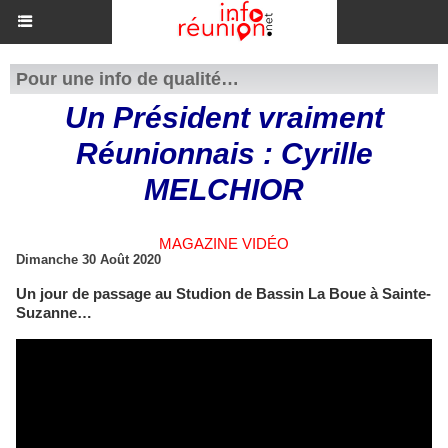
Pour une info de qualité…
Un Président vraiment
Réunionnais : Cyrille
MELCHIOR
MAGAZINE VIDÉO
Dimanche 30 Août 2020
Un jour de passage au Studion de Bassin La Boue à Sainte-
Suzanne…