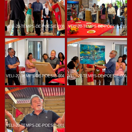
VELI-20-TEMPS-DE-POESIE-008
VELI-20-TEMPS-DE-POESIE-015
VELI-20-TEMPS-DE-POESIE-004
VELI-20-TEMPS-DE-POESIE-006
VELI-20-TEMPS-DE-POESIE-001