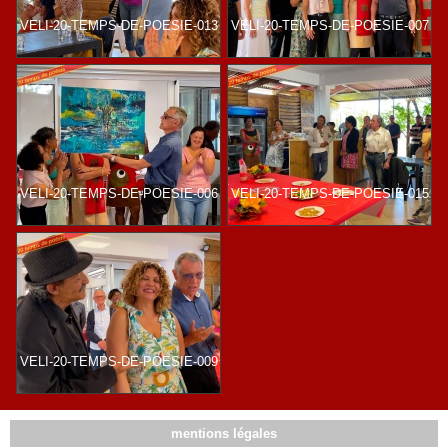
VELI-20-TEMPS-DE-POESIE-013
VELI-20-TEMPS-DE-POESIE-007
VELI-20-TEMPS-DE-POESIE-006
VELI-20-TEMPS-DE-POESIE-015
VELI-20-TEMPS-DE-POESIE-009
mentions légales