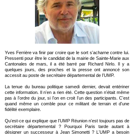
Yves Ferrière va finir par croire que le sort s'acharne contre lui.
Pressenti pour être le candidat de la mairie de Sainte-Marie aux
Cantonales de mars, il a été barré par Richard Nirlo. Il y a
quelques jours, des proches et la presse ont annoncé son
accessit au poste de secrétaire départemental de l'UMP.
La tenue du bureau politique samedi dernier, devait entériner
cette information. Il n'en a rien été. Cette question n'était même
pas à l'ordre du jour, si l'on en croit l'un des participants. C'est
quand même un comble pour ce militant de terrain et d'une
fidélité exemplaire.
Qu'est-ce qui explique que l'UMP Réunion n'est toujours pas de
secrétaire départemental ? Pourquoi Paris tarde autant à
désigner un successeur à Jean Simonetti ? L'UMP a besoin