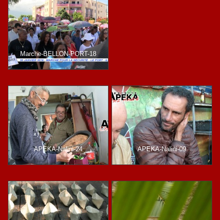
Marche-BELLON-PORT-18
APEKA-Nalini-24
APEKA-Nalini-09