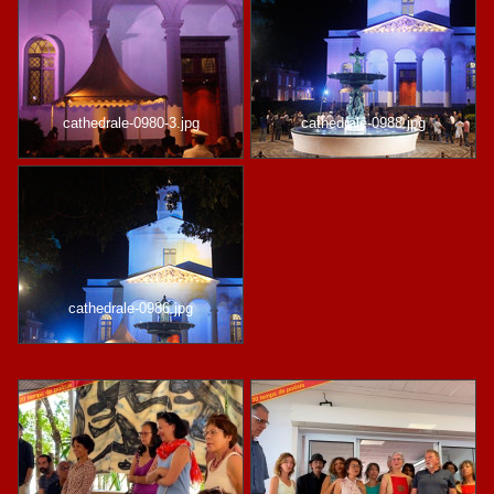
cathedrale-0980-3.jpg
cathedrale-0988.jpg
cathedrale-0986.jpg