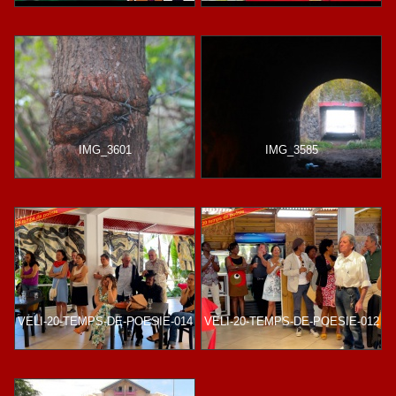
IMG_3601
IMG_3585
VELI-20-TEMPS-DE-POESIE-014
VELI-20-TEMPS-DE-POESIE-012