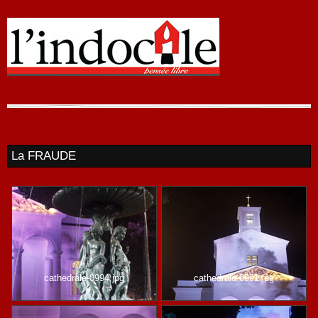
La FRAUDE
cathedrale-0994.jpg
cathedrale-0991.jpg