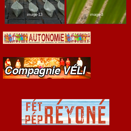
image-13
image-3