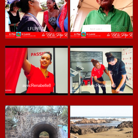
LFLPR-35
LFLPR-70
avecRenabelle8
avecRenabelle6