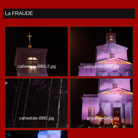
La FRAUDE
cathedrale-0981-2.jpg
cathedrale-0982.jpg
cathedrale-0992.jpg
cathedrale-0980.jpg