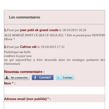
Les commentaires
1.
Posté par
jean petit ek grand coude
le 18/10/2015 18:26
ALLE MARSSÉ DONT CÉ QUI CE SEGA ELL ? Elle se prend pour NEWTON
Olivia ?
2.
Posté par
Cafrine oté
le 19/10/2015 17:31
Pathétique ma belle
combien la payé aou
ou qui aujourd'hui a bien descendu dans les sondages palmarés des
réunionnais
Nouveau commentaire :
Nom * :
Adresse email (non publiée) * :