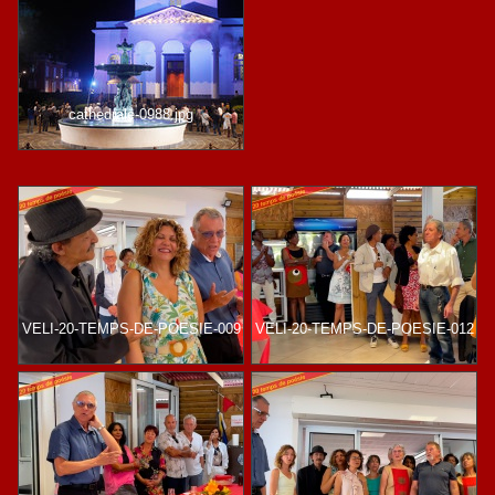
cathedrale-0988.jpg
VELI-20-TEMPS-DE-POESIE-009
VELI-20-TEMPS-DE-POESIE-012