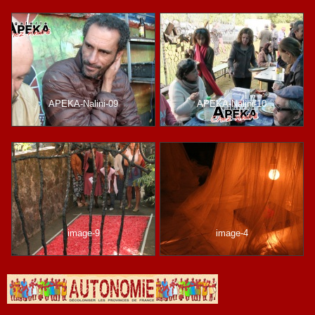
APEKA-Nalini-09
APEKA-Nalini-10
image-9
image-4