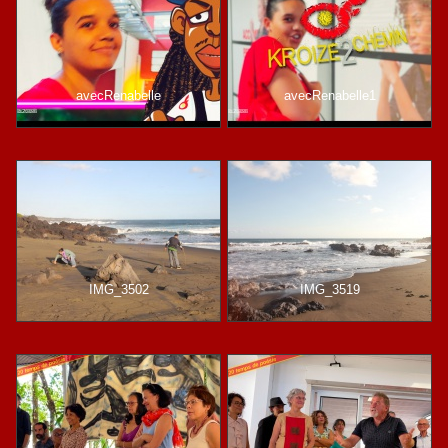
avecRenabelle
avecRenabelle1
IMG_3502
IMG_3519