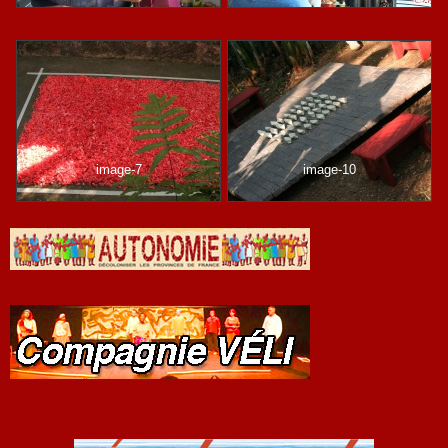
image-7
image-10