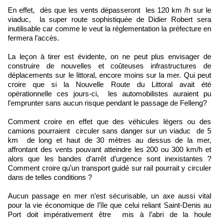
En effet, dès que les vents dépasseront les 120 km /h sur le
viaduc, la super route sophistiquée de Didier Robert sera
inutilisable car comme le veut la réglementation la préfecture en
fermera l’accès.
La leçon à tirer est évidente, on ne peut plus envisager de
construire de nouvelles et coûteuses infrastructures de
déplacements sur le littoral, encore moins sur la mer. Qui peut
croire que si la Nouvelle Route du Littoral avait été
opérationnelle ces jours-ci, les automobilistes auraient pu
l’emprunter sans aucun risque pendant le passage de Felleng?
Comment croire en effet que des véhicules légers ou des
camions pourraient circuler sans danger sur un viaduc de 5
km de long et haut de 30 mètres au dessus de la mer,
affrontant des vents pouvant atteindre les 200 ou 300 km/h et
alors que les bandes d’arrêt d’urgence sont inexistantes ?
Comment croire qu’un transport guidé sur rail pourrait y circuler
dans de telles conditions ?
Aucun passage en mer n’est sécurisable, un axe aussi vital
pour la vie économique de l’île que celui reliant Saint-Denis au
Port doit impérativement être mis à l’abri de la houle