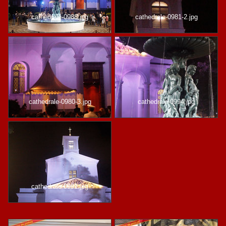
cathedrale-0988.jpg
cathedrale-0981-2.jpg
cathedrale-0980-3.jpg
cathedrale-0994.jpg
cathedrale-0991.jpg