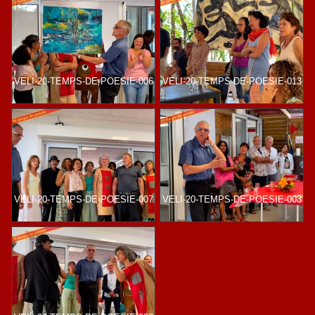
VELI-20-TEMPS-DE-POESIE-006
VELI-20-TEMPS-DE-POESIE-013
VELI-20-TEMPS-DE-POESIE-007
VELI-20-TEMPS-DE-POESIE-003