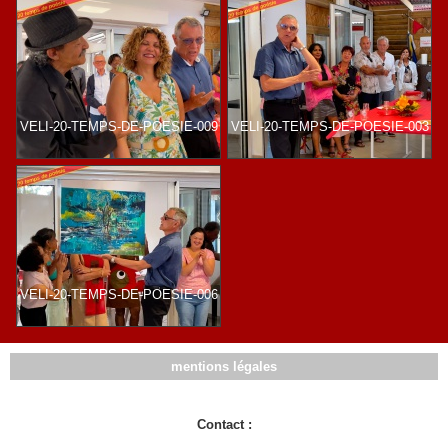
VELI-20-TEMPS-DE-POESIE-009
VELI-20-TEMPS-DE-POESIE-003
VELI-20-TEMPS-DE-POESIE-006
mentions légales
Contact :