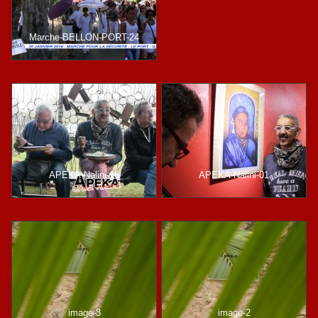
Marche-BELLON-PORT-24
APEKA-Nalini-16
APEKA-Nalini-01
image-3
image-2