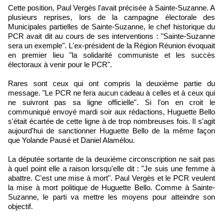
Cette position, Paul Vergès l'avait précisée à Sainte-Suzanne. A
plusieurs reprises, lors de la campagne électorale des
Municipales partielles de Sainte-Suzanne, le chef historique du
PCR avait dit au cours de ses interventions : "Sainte-Suzanne
sera un exemple". L'ex-président de la Région Réunion évoquait
en premier lieu "la solidarité communiste et les succès
électoraux à venir pour le PCR".
Rares sont ceux qui ont compris la deuxième partie du
message. "Le PCR ne fera aucun cadeau à celles et à ceux qui
ne suivront pas sa ligne officielle". Si l'on en croit le
communiqué envoyé mardi soir aux rédactions, Huguette Bello
s'était écartée de cette ligne à de trop nombreuses fois. Il s'agit
aujourd'hui de sanctionner Huguette Bello de la même façon
que Yolande Pausé et Daniel Alamélou.
La députée sortante de la deuxième circonscription ne sait pas
à quel point elle a raison lorsqu'elle dit : "Je suis une femme à
abattre. C'est une mise à mort". Paul Vergès et le PCR veulent
la mise à mort politique de Huguette Bello. Comme à Sainte-
Suzanne, le parti va mettre les moyens pour atteindre son
objectif.