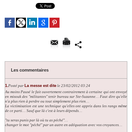
Les commentaires
1.
Posté par
La messe est dite
le 23/02/2012 03:24
Au moins Pausé le fait ouvertement contrairement à certaine qui ont envoyé
en misouk des "militantes" tenir bureau sur Ste-Suzanne… Faut dire qu'elle
n'a plus rien à perdre ou tout simplement plus rien…
La victimisation est une technique qu'elles ont appris dans les rangs même
de ce parti… Sauf que là c'est à leurs dépends…
"tu seras punis par là où tu as péché"…
changer le mot "péché" par un autre en adéquation avec vos croyances…