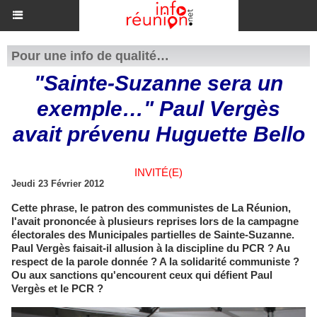
Pour une info de qualité…
"Sainte-Suzanne sera un
exemple…" Paul Vergès
avait prévenu Huguette Bello
INVITÉ(E)
Jeudi 23 Février 2012
Cette phrase, le patron des communistes de La Réunion,
l'avait prononcée à plusieurs reprises lors de la campagne
électorales des Municipales partielles de Sainte-Suzanne.
Paul Vergès faisait-il allusion à la discipline du PCR ? Au
respect de la parole donnée ? A la solidarité communiste ?
Ou aux sanctions qu'encourent ceux qui défient Paul
Vergès et le PCR ?