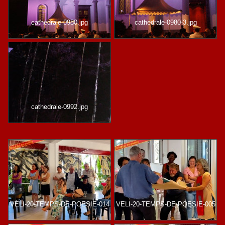
cathedrale-0980.jpg
cathedrale-0980-3.jpg
cathedrale-0992.jpg
VELI-20-TEMPS-DE-POESIE-014
VELI-20-TEMPS-DE-POESIE-005