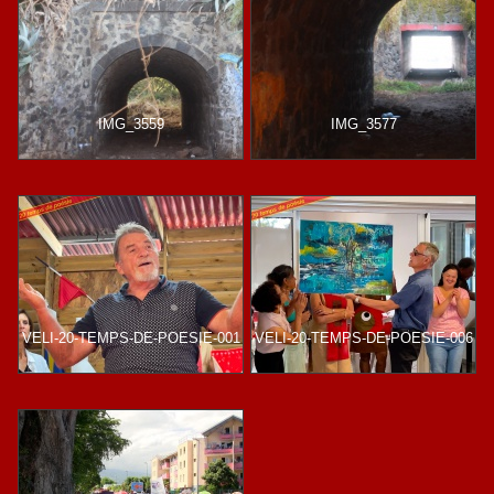
IMG_3559
IMG_3577
VELI-20-TEMPS-DE-POESIE-001
VELI-20-TEMPS-DE-POESIE-006