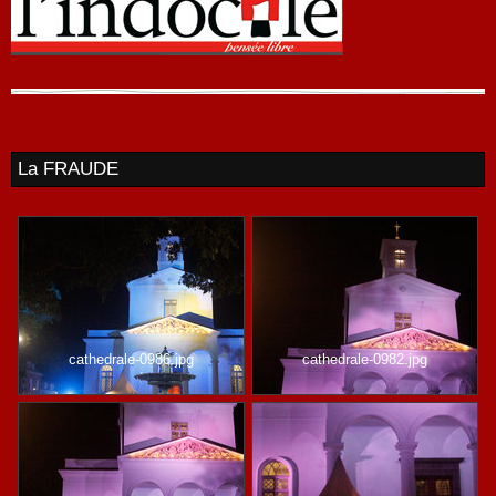
La FRAUDE
cathedrale-0986.jpg
cathedrale-0982.jpg