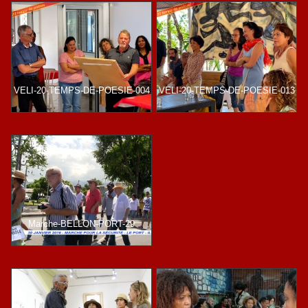
VELI-20-TEMPS-DE-POESIE-004
VELI-20-TEMPS-DE-POESIE-013
Marche-BELLON-PORT-29