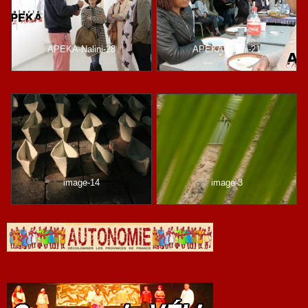
APEKA-Nalini-28
APEKA-Nalini-21
image-14
image-3