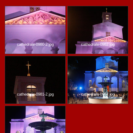
cathedrale-0980-2.jpg
cathedrale-0982.jpg
cathedrale-0981-2.jpg
cathedrale-0987.jpg