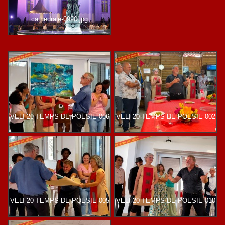
cathedrale-0990.jpg
VELI-20-TEMPS-DE-POESIE-006
VELI-20-TEMPS-DE-POESIE-002
VELI-20-TEMPS-DE-POESIE-005
VELI-20-TEMPS-DE-POESIE-010