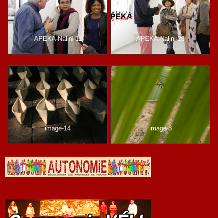
APEKA-Nalini-11
APEKA-Nalini-28
image-14
image-3