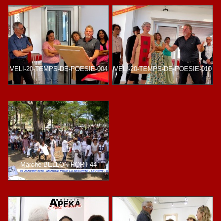
VELI-20-TEMPS-DE-POESIE-004
VELI-20-TEMPS-DE-POESIE-010
Marche-BELLON-PORT-44