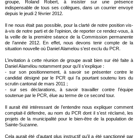
groupe, Roland Robert, à insister sur une présence
indispensable de tous ses collègues, dans un courrier envoyé
depuis le jeudi 2 février 2012.
Il ne nous était pas possible, pour la clarté de notre position vis-
à-vis de notre parti et de l’opinion, de reporter ce rendez-vous, à
la veille de la première séance de la Commission permanente
de l’année 2012. En effet, nous devons tenir compte de la
situation nouvelle où Daniel Alamelou s’est exclu du PCR.
L’invitation à cette réunion de groupe avait bien sur été faite à
Daniel Alamélou notamment pour qu’il s’explique :
- sur son positionnement, à savoir se présenter contre le
candidat désigné par le PCR qui l’a pourtant soutenu lors du
scrutin cantonal de mars 2011 ;
- sur ses déclarations, à savoir travailler contre l’équipe
soutenue par le PCR, élue au terme de ce second tour.
Il aurait été intéressant de l’entendre nous expliquer comment
comptait-il défendre, au nom du PCR dont il s’est réclamé, les
projets de la municipalité pour le bien-être de la population de
Sainte-Suzanne.
Cela aurait été d’autant plus instructif qu’il a été sanctionné par