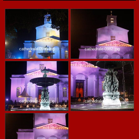
cathedrale-0986.jpg
cathedrale-0982.jpg
cathedrale-0990.jpg
cathedrale-0993.jpg