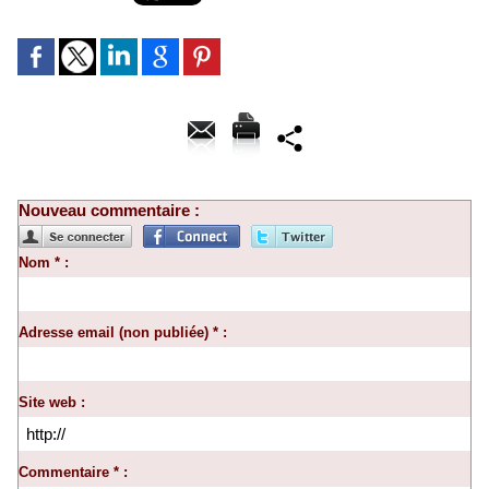
Nouveau commentaire :
Nom * :
Adresse email (non publiée) * :
Site web :
Commentaire * :