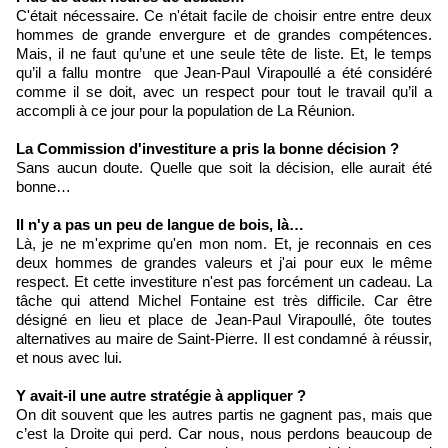
C'était nécessaire. Ce n'était facile de choisir entre entre deux
hommes de grande envergure et de grandes compétences.
Mais, il ne faut qu’une et une seule tête de liste. Et, le temps
qu’il a fallu montre que Jean-Paul Virapoullé a été considéré
comme il se doit, avec un respect pour tout le travail qu’il a
accompli à ce jour pour la population de La Réunion.
La Commission d'investiture a pris la bonne décision ?
Sans aucun doute. Quelle que soit la décision, elle aurait été
bonne…
Il n'y a pas un peu de langue de bois, là…
Là, je ne m'exprime qu'en mon nom. Et, je reconnais en ces
deux hommes de grandes valeurs et j'ai pour eux le même
respect. Et cette investiture n'est pas forcément un cadeau. La
tâche qui attend Michel Fontaine est très difficile. Car être
désigné en lieu et place de Jean-Paul Virapoullé, ôte toutes
alternatives au maire de Saint-Pierre. Il est condamné à réussir,
et nous avec lui.
Y avait-il une autre stratégie à appliquer ?
On dit souvent que les autres partis ne gagnent pas, mais que
c’est la Droite qui perd. Car nous, nous perdons beaucoup de