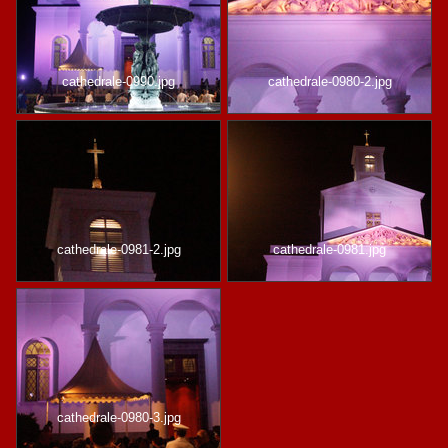
cathedrale-0990.jpg
cathedrale-0980-2.jpg
cathedrale-0981-2.jpg
cathedrale-0981.jpg
cathedrale-0980-3.jpg