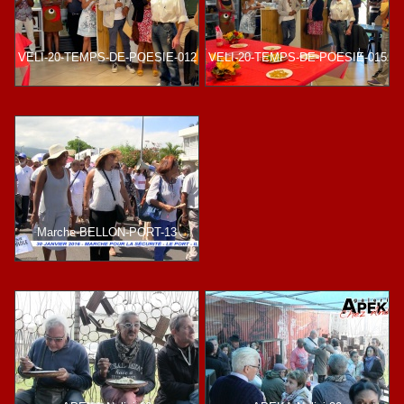
VELI-20-TEMPS-DE-POESIE-012
VELI-20-TEMPS-DE-POESIE-015
Marche-BELLON-PORT-13