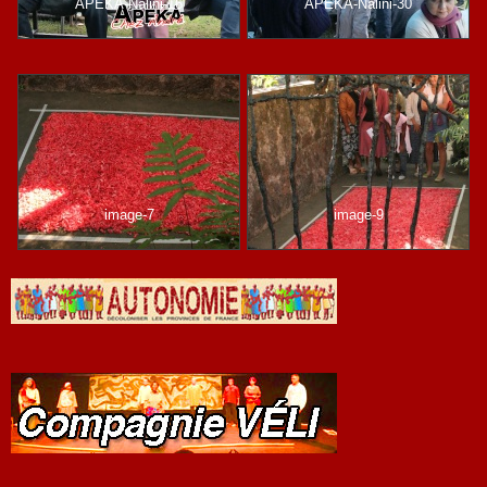
APEKA-Nalini-16
APEKA-Nalini-30
image-7
image-9