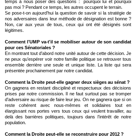
temps à nous poser des questions : pourquoi lui et pourquoi
pas moi ? Pendant ce temps, les autres occupent le terrain.
Se pose-t-on aujourd’hui la question de savoir si la stratégie de
nos adversaires dans leur méthode de désignation est bonne ?
Non, car aux yeux de tous, ceux qui ont été désignés sont
légitimes.
Comment l’UMP va-t'il se mobiliser autour de son candidat
pour ces Sénatoriales ?
En montrant tout d’abord notre unité autour de cette décision. Je
ne peux qu’espérer voir notre famille politique se retrouver tous
ensemble derrière une seule et unique liste. La liste qui sera
présentée prochainement par notre candidat.
Comment la Droite peut-elle gagner deux sièges au sénat ?
On gagnera en restant discipliné et respectueux des décisions
prises par notre commission. Il ne faut surtout pas se tromper
d’adversaire au risque de faire leur jeu. On ne gagnera que si on
reste cohérent avec nous-mêmes et solidaires tout en
élargissant nos portes vers tous ceux qui veulent travailler, au
delà des barrières politiques, toujours dans l’intérêt de notre
population.
Comment la Droite peut-elle se reconstruire pour 2012 ?