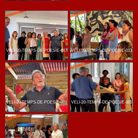
VELI-20-TEMPS-DE-POESIE-007
VELI-20-TEMPS-DE-POESIE-013
VELI-20-TEMPS-DE-POESIE-001
VELI-20-TEMPS-DE-POESIE-005