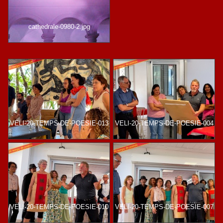
cathedrale-0980-2.jpg
VELI-20-TEMPS-DE-POESIE-013
VELI-20-TEMPS-DE-POESIE-004
VELI-20-TEMPS-DE-POESIE-010
VELI-20-TEMPS-DE-POESIE-007