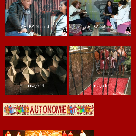
APEKA-Nalini-31
APEKA-Nalini-07
image-14
image-9