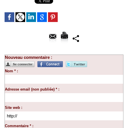
Nouveau commentaire :
Nom * :
Adresse email (non publiée) * :
Site web :
Commentaire * :