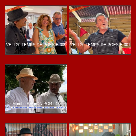
VELI-20-TEMPS-DE-POESIE-009
VELI-20-TEMPS-DE-POESIE-001
Marche-BELLON-PORT-43