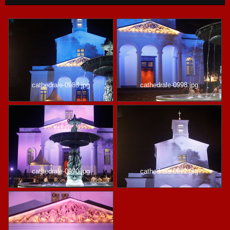
cathedrale-0983.jpg
cathedrale-0998.jpg
cathedrale-0990.jpg
cathedrale-0991.jpg