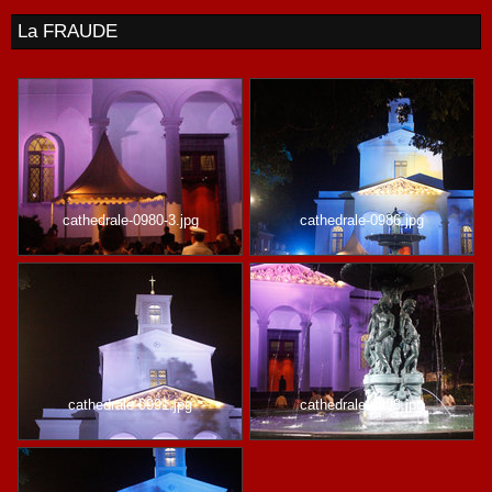
La FRAUDE
cathedrale-0980-3.jpg
cathedrale-0986.jpg
cathedrale-0991.jpg
cathedrale-0993.jpg