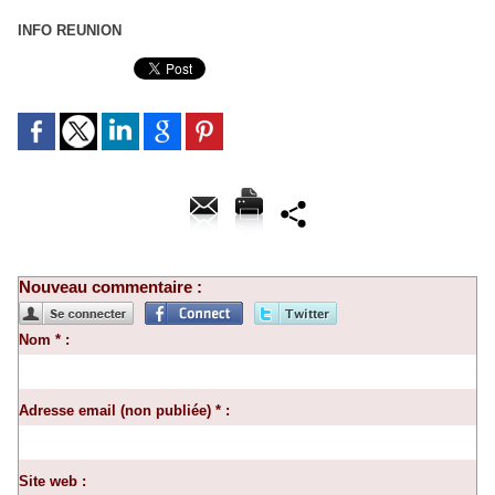
INFO REUNION
Nouveau commentaire :
Nom * :
Adresse email (non publiée) * :
Site web :