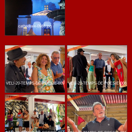
cathedrale-0983.jpg
VELI-20-TEMPS-DE-POESIE-009
VELI-20-TEMPS-DE-POESIE-008