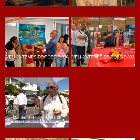
VELI-20-TEMPS-DE-POESIE-006
VELI-20-TEMPS-DE-POESIE-002
Marche-BELLON-PORT-06