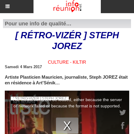
Pour une info de qualité…
[ RÉTRO-VIZÉR ] STEPH
JOREZ
CULTURE - KILTIR
Samedi 4 Mars 2017
Artiste Plasticien Mauricien, journaliste, Steph JOREZ était
en résidence à Art'Sénik…