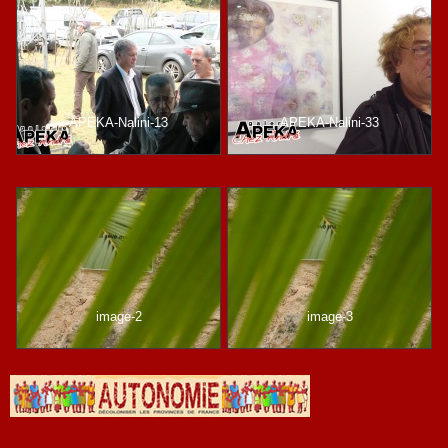
APEKA-Nalini-13
APEKA-Nalini-33
image-2
image-3