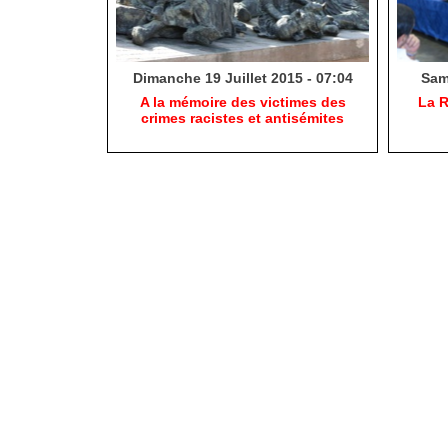
Dimanche 19 Juillet 2015 - 07:04
Same
A la mémoire des victimes des
La R
crimes racistes et antisémites