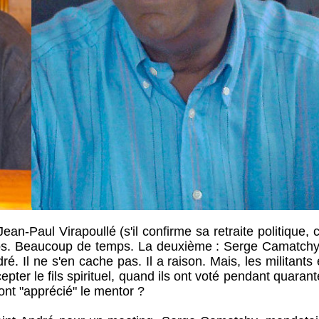
an-Paul Virapoullé (s'il confirme sa retraite politique, 
mps. Beaucoup de temps. La deuxième : Serge Camatchy
ré. Il ne s'en cache pas. Il a raison. Mais, les militants 
cepter le fils spirituel, quand ils ont voté pendant quaran
ont "apprécié" le mentor ?