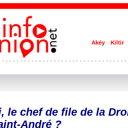
Akéy
Kiltir
 le chef de file de la Dro
aint-André ?