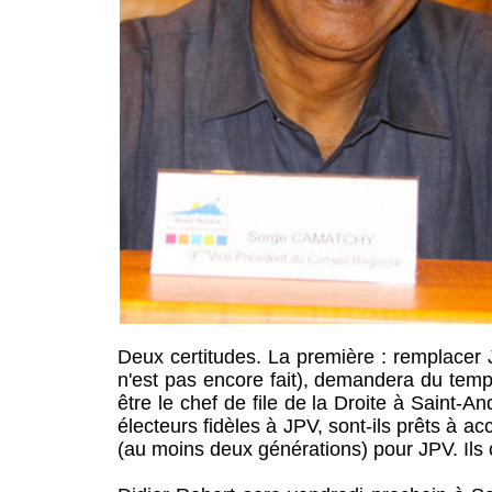
Deux certitudes. La première : remplacer Je
n'est pas encore fait), demandera du te
être le chef de file de la Droite à Saint-And
électeurs fidèles à JPV, sont-ils prêts à ac
(au moins deux générations) pour JPV. Ils 