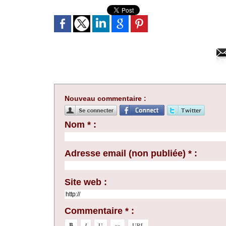
Nouveau commentaire :
Nom * :
Adresse email (non publiée) * :
Site web :
Commentaire * :