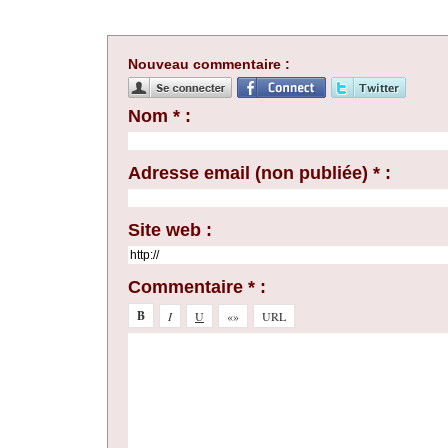
Nouveau commentaire :
Nom * :
Adresse email (non publiée) * :
Site web :
Commentaire * :