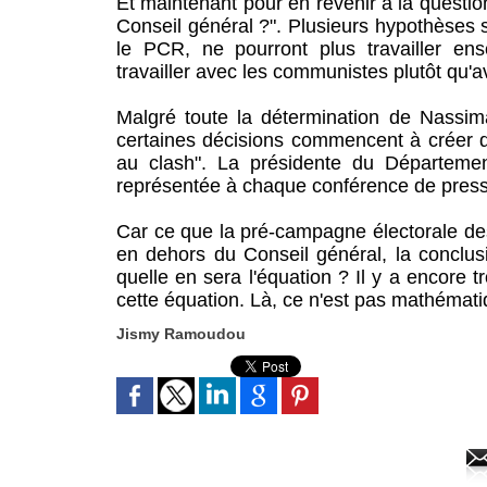
Et maintenant pour en revenir à la questi
Conseil général ?". Plusieurs hypothèses 
le PCR, ne pourront plus travailler ens
travailler avec les communistes plutôt qu'av
Malgré toute la détermination de Nassima
certaines décisions commencent à créer de
au clash". La présidente du Départemen
représentée à chaque conférence de press
Car ce que la pré-campagne électorale de
en dehors du Conseil général, la conclus
quelle en sera l'équation ? Il y a encore 
cette équation. Là, ce n'est pas mathématiq
Jismy Ramoudou