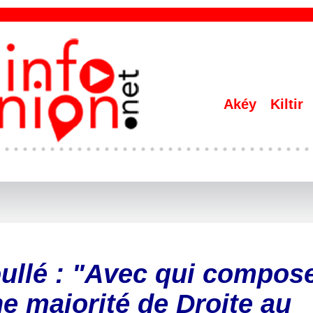
Akéy
Kiltir
ullé : "Avec qui compos
e majorité de Droite au