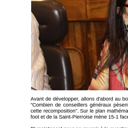
Avant de développer, allons d'abord au bout
"Combien de conseillers généraux pèsent J
cette recomposition". Sur le plan mathéma
foot et de la Saint-Pierroise mène 15-1 fac