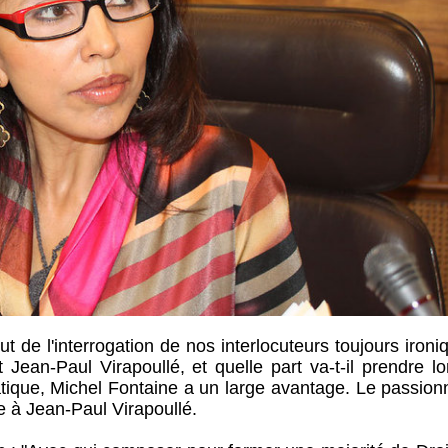
 de l'interrogation de nos interlocuteurs toujours ironi
ean-Paul Virapoullé, et quelle part va-t-il prendre lo
tique, Michel Fontaine a un large avantage. Le passion
e à Jean-Paul Virapoullé.