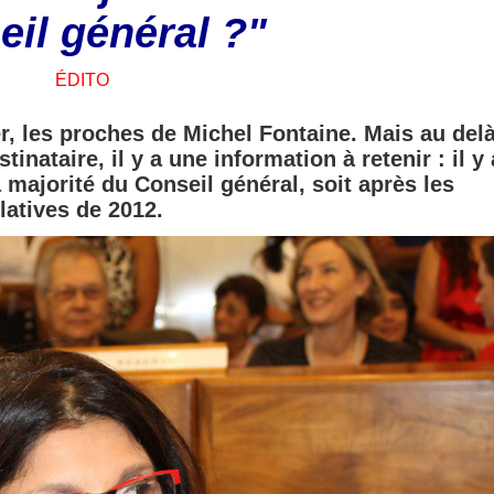
il général ?"
ÉDITO
er, les proches de Michel Fontaine. Mais au del
nataire, il y a une information à retenir : il y
majorité du Conseil général, soit après les
slatives de 2012.