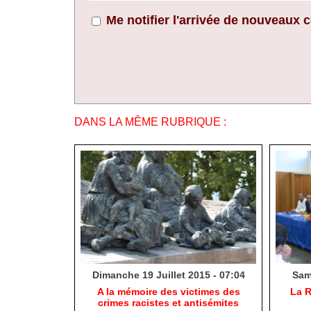
Me notifier l'arrivée de nouveaux
DANS LA MÊME RUBRIQUE :
Dimanche 19 Juillet 2015 - 07:04
Same
A la mémoire des victimes des
La R
crimes racistes et antisémites