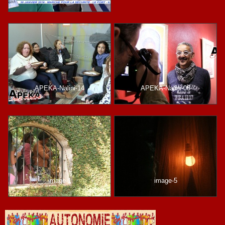
APEKA-Nalini-14
APEKA-Nalini-06
image-1
image-5