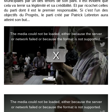
Municipales par un des ténors de son parti. Il est évident que
cela va ternir sa légitimité et sa crédibilité. Et par ricochet celles
du parti dont il est le premier responsable. Si c'est l'un des
objectifs du Progrès, le parti créé par Patrick Lebreton aura
atteint son but...