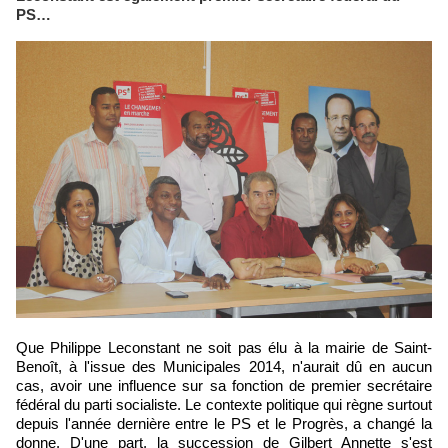
PS…
Que Philippe Leconstant ne soit pas élu à la mairie de Saint-
Benoît, à l'issue des Municipales 2014, n'aurait dû en aucun
cas, avoir une influence sur sa fonction de premier secrétaire
fédéral du parti socialiste. Le contexte politique qui règne surtout
depuis l'année dernière entre le PS et le Progrès, a changé la
donne. D'une part, la succession de Gilbert Annette s'est