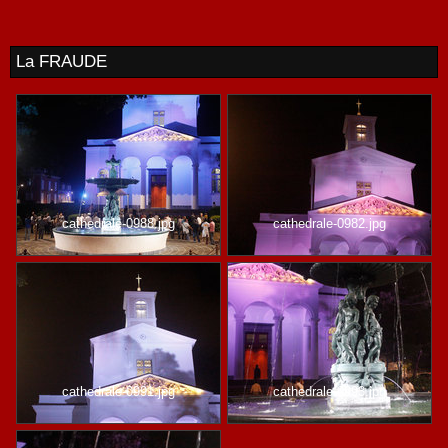
La FRAUDE
cathedrale-0988.jpg
cathedrale-0982.jpg
cathedrale-0991.jpg
cathedrale-0993.jpg