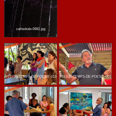
cathedrale-0992.jpg
VELI-20-TEMPS-DE-POESIE-013
VELI-20-TEMPS-DE-POESIE-001