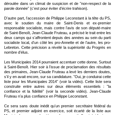
déroulée dans un climat de suspicion et de "non-respect de la
parole donnée" (c'est pour éviter d'écrire trahison).
D'autre part, l'accession de Philippe Leconstant à la tête du PS,
avec le soutien du maire de Saint-Denis et ex-premier
responsable socialiste, mais contre l'avis de son député-maire
de Saint-Benoît, Jean-Claude Fruteau, a précisé le trait entre les
deux camps qui s'affrontent depuis des années au sein du parti
socialiste local, d'un côté les pro-Annette et de l'autre, les pro-
Lebreton. Cette précision a révélé la supériorité du Progrès en
nombre d'élus.
Les Municipales 2014 pourraient accentuer cette donne. Surtout
à Saint-Benoît. Hier soir à l'issue de proclamation des résultats
des primaires, Jean-Claude Fruteau a levé les derniers doutes,
s'il y en avait encore, sur sa candidature. "Oui, je conduirai cette
liste pour les Municipales 2014" (voir la vidéo). Cette liste sera
construite entre autres sur deux éléments essentiels : "la
confiance et la fidélité" (voir la seconde vidéo). Jean-Claude
Fruteau n'a plus confiance en Philippe Leconstant.
Ce sera sans doute inédit qu'un premier secrétaire fédéral du
PS, et premier adjoint en exercice, soit écarté de la liste aux