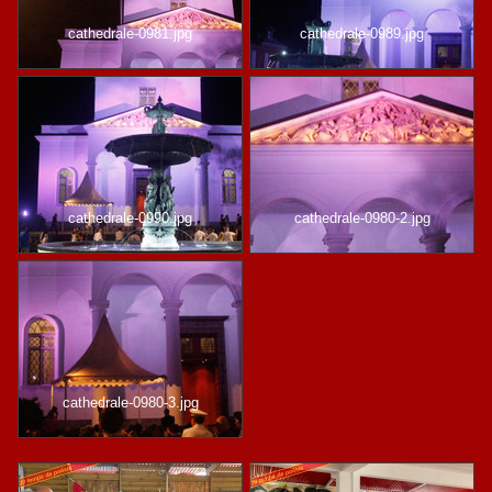
cathedrale-0981.jpg
cathedrale-0989.jpg
cathedrale-0990.jpg
cathedrale-0980-2.jpg
cathedrale-0980-3.jpg