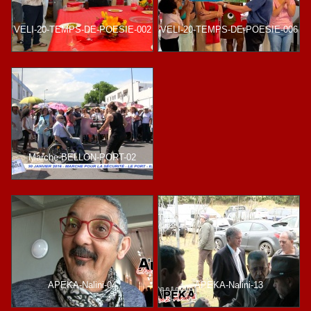
VELI-20-TEMPS-DE-POESIE-002
VELI-20-TEMPS-DE-POESIE-006
Marche-BELLON-PORT-02
APEKA-Nalini-04
APEKA-Nalini-13