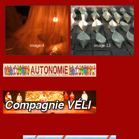
image-4
image-13