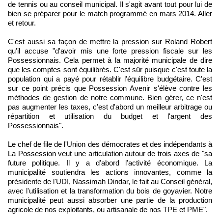
de tennis ou au conseil municipal. Il s'agit avant tout pour lui de
bien se préparer pour le match programmé en mars 2014. Aller
et retour.
C'est aussi sa façon de mettre la pression sur Roland Robert
qu'il accuse "d'avoir mis une forte pression fiscale sur les
Possessionnais. Cela permet à la majorité municipale de dire
que les comptes sont équilibrés. C'est sûr puisque c'est toute la
population qui a payé pour rétablir l'équilibre budgétaire. C'est
sur ce point précis que Possession Avenir s'élève contre les
méthodes de gestion de notre commune. Bien gérer, ce n'est
pas augmenter les taxes, c'est d'abord un meilleur arbitrage ou
répartition et utilisation du budget et l'argent des
Possessionnais".
Le chef de file de l'Union des démocrates et des indépendants à
La Possession veut une articulation autour de trois axes de "sa
future politique. Il y a d'abord l'activité économique. La
municipalité soutiendra les actions innovantes, comme la
présidente de l'UDI, Nassimah Dindar, le fait au Conseil général,
avec l'utilisation et la transformation du bois de goyavier. Notre
municipalité peut aussi absorber une partie de la production
agricole de nos exploitants, ou artisanale de nos TPE et PME".