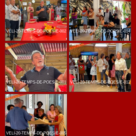
VELI-20-TEMPS-DE-POESIE-002
VELI-20-TEMPS-DE-POESIE-014
VELI-20-TEMPS-DE-POESIE-001
VELI-20-TEMPS-DE-POESIE-012
VELI-20-TEMPS-DE-POESIE-005