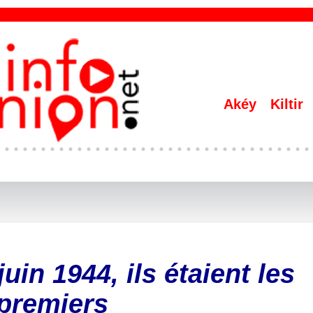
Akéy
Kiltir
juin 1944, ils étaient les
premiers