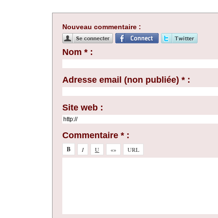
Nouveau commentaire :
Nom * :
Adresse email (non publiée) * :
Site web :
Commentaire * :