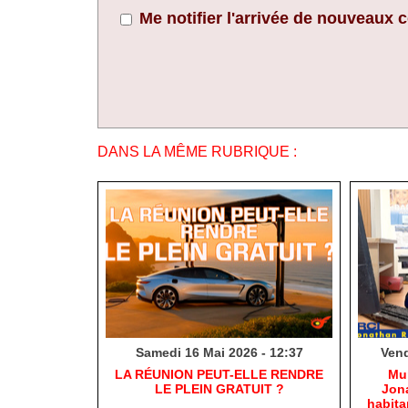
Me notifier l'arrivée de nouveaux
DANS LA MÊME RUBRIQUE :
Samedi 16 Mai 2026 - 12:37
Vend
​LA RÉUNION PEUT-ELLE RENDRE
​Mu
LE PLEIN GRATUIT ?
Jona
habit