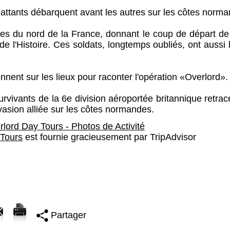
battants débarquent avant les autres sur les côtes norm
ges du nord de la France, donnant le coup de départ de 
de l'Histoire. Ces soldats, longtemps oubliés, ont aussi 
ennent sur les lieux pour raconter l'opération «Overlord».
survivants de la 6e division aéroportée britannique retrac
nvasion alliée sur les côtes normandes.
 Tours
est fournie gracieusement par TripAdvisor
Partager