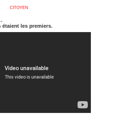
CITOYEN
…
s étaient les premiers.