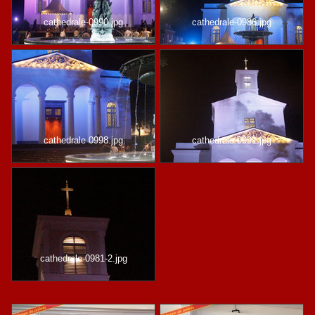
cathedrale-0990.jpg
cathedrale-0986.jpg
cathedrale-0998.jpg
cathedrale-0991.jpg
cathedrale-0981-2.jpg