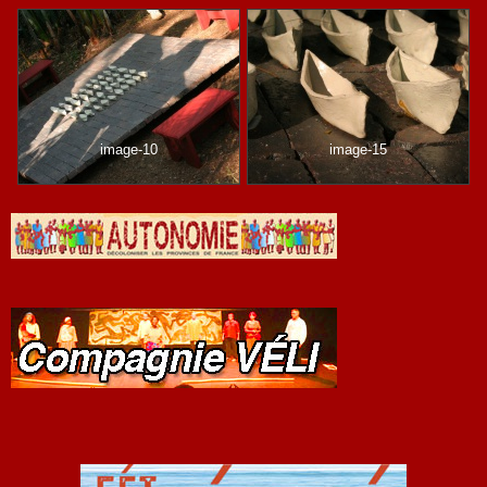
image-10
image-15