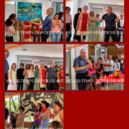
VELI-20-TEMPS-DE-POESIE-006
VELI-20-TEMPS-DE-POESIE-010
VELI-20-TEMPS-DE-POESIE-007
VELI-20-TEMPS-DE-POESIE-003