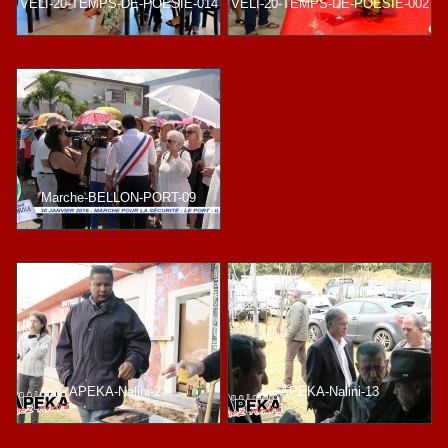
VELI-20-TEMPS-DE-POESIE-014
VELI-20-TEMPS-DE-POESIE-002
Marche-BELLON-PORT-09
APEKA-Nalini-27
APEKA-Nalini-13