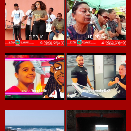
LFLPR-10
LFLPR-80
avecRenabelle
avecRenabelle2