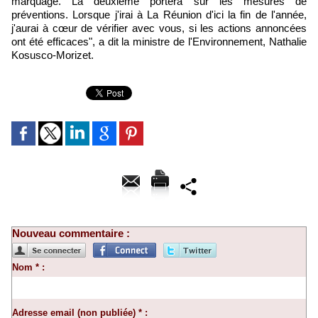
marquage. La deuxième portera sur les mesures de
préventions. Lorsque j'irai à La Réunion d'ici la fin de l'année,
j'aurai à cœur de vérifier avec vous, si les actions annoncées
ont été efficaces", a dit la ministre de l'Environnement, Nathalie
Kosusco-Morizet.
Nouveau commentaire :
Nom * :
Adresse email (non publiée) * :