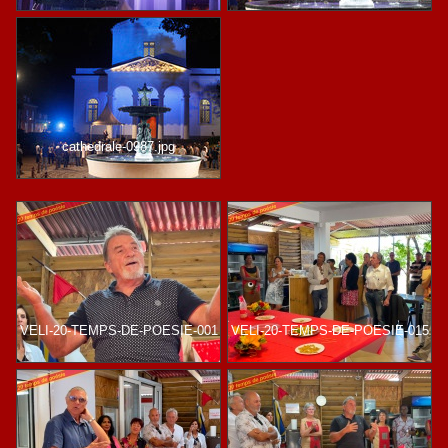
cathedrale-0987.jpg
VELI-20-TEMPS-DE-POESIE-001
VELI-20-TEMPS-DE-POESIE-015