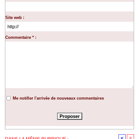
Site web :
Commentaire * :
Me notifier l'arrivée de nouveaux commentaires
<
>
DANS LA MÊME RUBRIQUE :