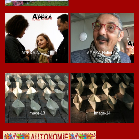
APEKA-Nalini-12
APEKA-Nalini-04
image-13
image-14