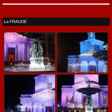
La FRAUDE
cathedrale-0993.jpg
cathedrale-0983.jpg
cathedrale-0989.jpg
cathedrale-0990.jpg