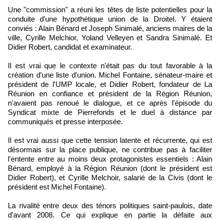
Une "commission" a réuni les têtes de liste potentielles pour la
conduite d'une hypothétique union de la Droitel. Y étaient
conviés : Alain Bénard et Joseph Sinimalé, anciens maires de la
ville, Cyrille Melchior, Yoland Velleyen et Sandra Sinimalé. Et
Didier Robert, candidat et examinateur.
Il est vrai que le contexte n'était pas du tout favorable à la
création d'une liste d'union. Michel Fontaine, sénateur-maire et
président de l'UMP locale, et Didier Robert, fondateur de La
Réunion en confiance et président de la Région Réunion,
n'avaient pas renoué le dialogue, et ce après l'épisode du
Syndicat mixte de Pierrefonds et le duel à distance par
communiqués et presse interposée.
Il est vrai aussi que cette tension latente et récurrente, qui est
désormais sur la place publique, ne contribue pas à faciliter
l'entente entre au moins deux protagonistes essentiels : Alain
Bénard, employé à la Région Réunion (dont le président est
Didier Robert), et Cyrille Melchoir, salarié de la Civis (dont le
président est Michel Fontaine).
La rivalité entre deux des ténors politiques saint-paulois, date
d'avant 2008. Ce qui explique en partie la défaite aux