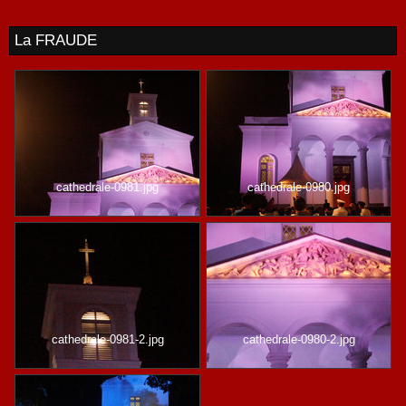
La FRAUDE
cathedrale-0981.jpg
cathedrale-0980.jpg
cathedrale-0981-2.jpg
cathedrale-0980-2.jpg