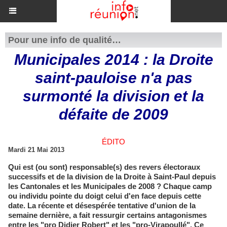
Pour une info de qualité…
Municipales 2014 : la Droite
saint-pauloise n'a pas
surmonté la division et la
défaite de 2009
ÉDITO
Mardi 21 Mai 2013
Qui est (ou sont) responsable(s) des revers électoraux
successifs et de la division de la Droite à Saint-Paul depuis
les Cantonales et les Municipales de 2008 ? Chaque camp
ou individu pointe du doigt celui d'en face depuis cette
date. La récente et désespérée tentative d'union de la
semaine dernière, a fait ressurgir certains antagonismes
entre les "pro Didier Robert" et les "pro-Virapoullé". Ce