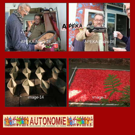
APEKA-Nalini-24
APEKA-Nalini-08
image-14
image-7