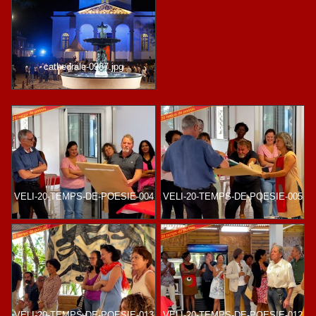
cathedrale-0987.jpg
VELI-20-TEMPS-DE-POESIE-004
VELI-20-TEMPS-DE-POESIE-005
VELI-20-TEMPS-DE-POESIE-013
VELI-20-TEMPS-DE-POESIE-012