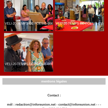
VELI-20-TEMPS-DE-POESIE-004
VELI-20-TEMPS-DE-POESIE-015
VELI-20-TEMPS-DE-POESIE-009
mentions légales
Contact :
mél : redaction@inforeunion.net - contact@inforeunion.net - - -