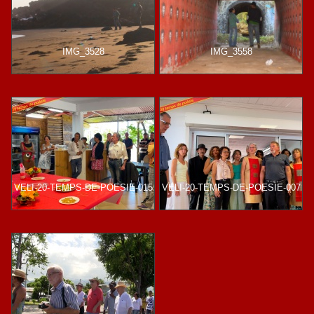
IMG_3528
IMG_3558
VELI-20-TEMPS-DE-POESIE-015
VELI-20-TEMPS-DE-POESIE-007