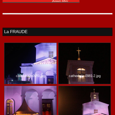
La FRAUDE
cathedrale-0989.jpg
cathedrale-0981-2.jpg