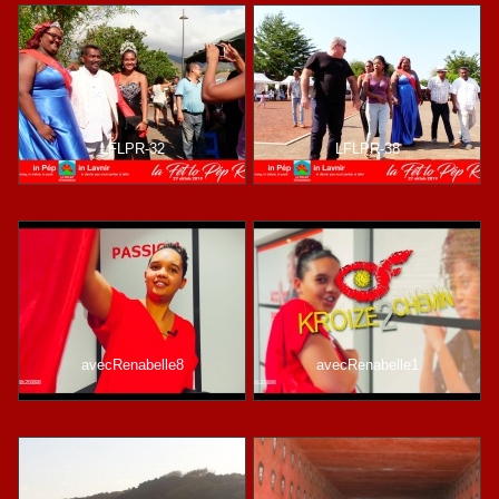
LFLPR-32
LFLPR-38
avecRenabelle8
avecRenabelle1