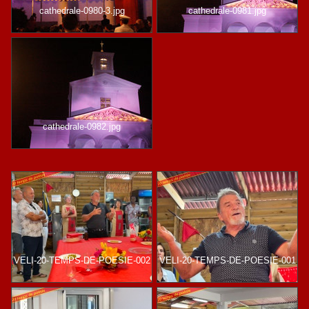
cathedrale-0980-3.jpg
cathedrale-0981.jpg
cathedrale-0982.jpg
VELI-20-TEMPS-DE-POESIE-002
VELI-20-TEMPS-DE-POESIE-001