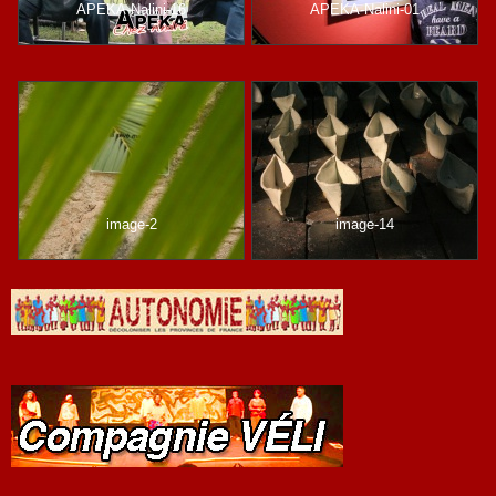
APEKA-Nalini-16
APEKA-Nalini-01
image-2
image-14