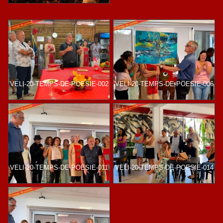
VELI-20-TEMPS-DE-POESIE-002
VELI-20-TEMPS-DE-POESIE-006
VELI-20-TEMPS-DE-POESIE-011
VELI-20-TEMPS-DE-POESIE-014