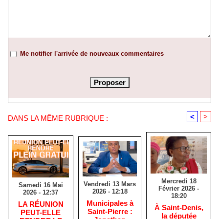
Me notifier l'arrivée de nouveaux commentaires
<
>
DANS LA MÊME RUBRIQUE :
Mercredi 18
Vendredi 13 Mars
Samedi 16 Mai
Février 2026 -
2026 - 12:18
2026 - 12:37
18:20
​Municipales à
​LA RÉUNION
​À Saint-Denis,
Saint-Pierre :
PEUT-ELLE
la députée