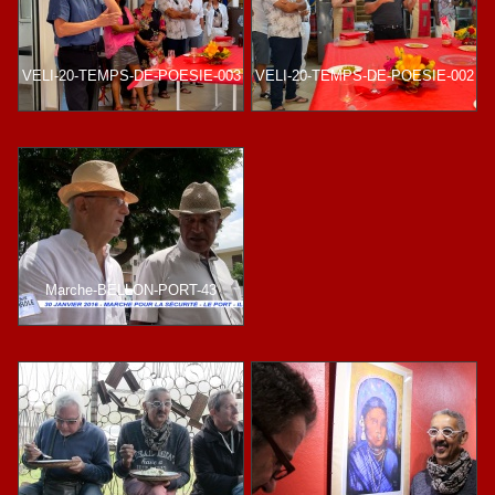
VELI-20-TEMPS-DE-POESIE-003
VELI-20-TEMPS-DE-POESIE-002
Marche-BELLON-PORT-43