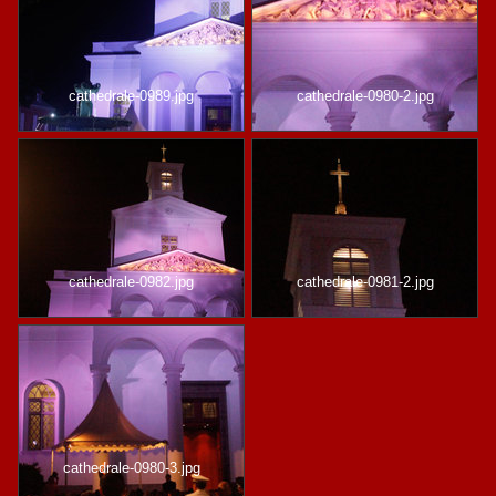
cathedrale-0989.jpg
cathedrale-0980-2.jpg
cathedrale-0982.jpg
cathedrale-0981-2.jpg
cathedrale-0980-3.jpg