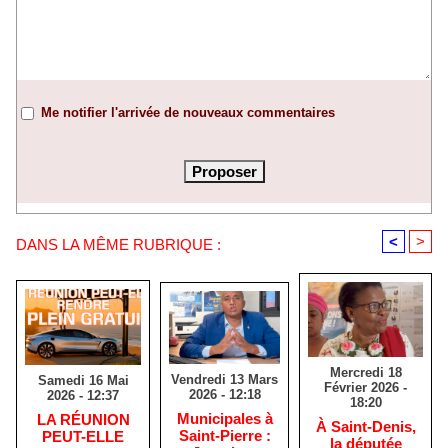
Me notifier l'arrivée de nouveaux commentaires
<
>
DANS LA MÊME RUBRIQUE :
Mercredi 18
Vendredi 13 Mars
Samedi 16 Mai
Février 2026 -
2026 - 12:18
2026 - 12:37
18:20
​Municipales à
​LA RÉUNION
​À Saint-Denis,
Saint-Pierre :
PEUT-ELLE
la députée