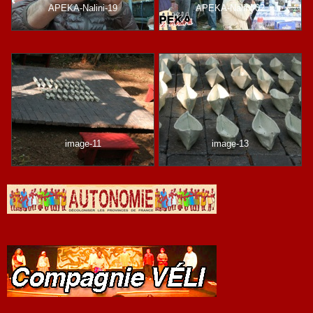
APEKA-Nalini-19
APEKA-Nalini-02
image-11
image-13