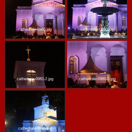
cathedrale-0980.jpg
cathedrale-0990.jpg
cathedrale-0981-2.jpg
cathedrale-0980-3.jpg
cathedrale-0986.jpg