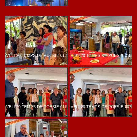
VELI-20-TEMPS-DE-POESIE-013
VELI-20-TEMPS-DE-POESIE-015
VELI-20-TEMPS-DE-POESIE-011
VELI-20-TEMPS-DE-POESIE-007