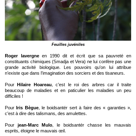
Feuilles juvéniles
Roger lavergne
en 1990 dit et écrit que sa pauvreté en
constituants chimiques (Smadja et Vera) ne lui confère pas une
grande activité biologique. Les pouvoirs qu’on lui attribue
n’existe que dans l’imagination des sorciers et des tisaneurs.
Pour
Hilaire Hoareau
, c’est le roi des arbres car il traite
beaucoup de maladies et en paticulier les maladies un peu
difficiles !
Pour
Iris Bègue
, le boidsantér sert à faire des « garanties »,
c’est à dire des talismans, des amulettes.
Pour
jean-Marc Mulo
, le boidsantér chasse les mauvais
esprits, éloigne le mauvais œil.