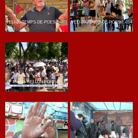
VELI-20-TEMPS-DE-POESIE-001
VELI-20-TEMPS-DE-POESIE-014
Marche-BELLON-PORT-45