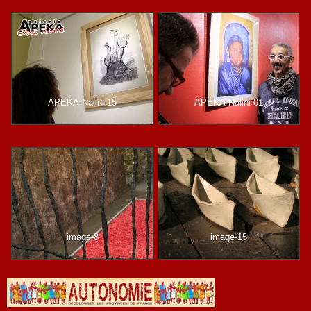
APEKA-Nalini-15
APEKA-Nalini-01
image-8
image-15