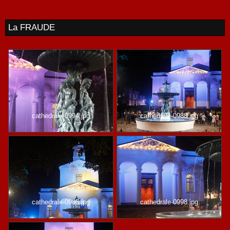
La FRAUDE
cathedrale-0994.jpg
cathedrale-0988.jpg
cathedrale-0986.jpg
cathedrale-0998.jpg