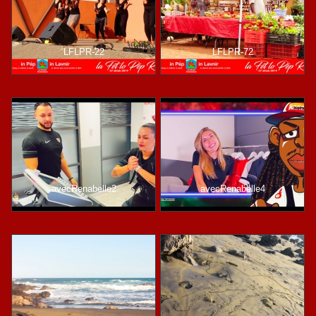
LFLPR-22
LFLPR-72
avecRenabelle2
avecRenabelle4