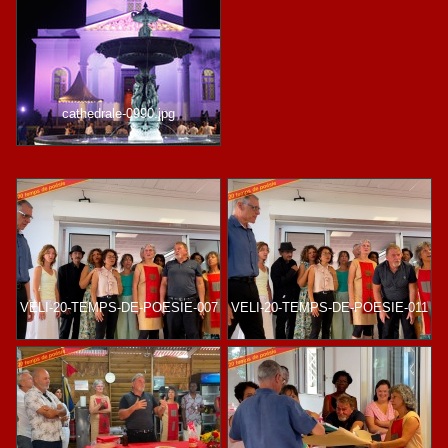
cathedrale-0990.jpg
VELI-20-TEMPS-DE-POESIE-007
VELI-20-TEMPS-DE-POESIE-011