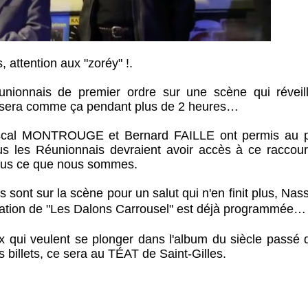
ttention aux "zoréy" !.
unionnais de premier ordre sur une scène qui réveil
 sera comme ça pendant plus de 2 heures…
ascal MONTROUGE et Bernard FAILLE ont permis au p
s les Réunionnais devraient avoir accès à ce raccour
e nous ce que nous sommes.
es sont sur la scène pour un salut qui n'en finit plus, Na
ation de
"Les Dalons Carrousel"
est déjà programmée…
 qui veulent se plonger dans l'album du siècle passé 
illets, ce sera au TÉAT de Saint-Gilles.