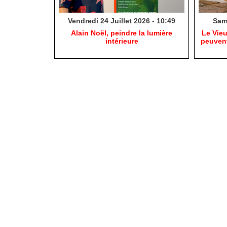
Vendredi 24 Juillet 2026 - 10:49
Same
​Alain Noël, peindre la lumière
​Le Vie
intérieure
peuvent