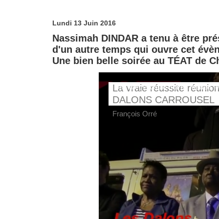
Lundi 13 Juin 2016
Nassimah DINDAR a tenu à être prés
d'un autre temps qui ouvre cet évè
Une bien belle soirée au TÉAT de C