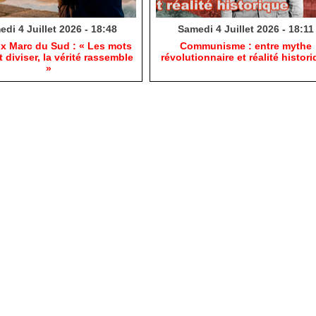
di 4 Juillet 2026 - 18:48
Samedi 4 Juillet 2026 - 18:11
ux Marc du Sud : « Les mots
​Communisme : entre mythe
 diviser, la vérité rassemble
révolutionnaire et réalité histor
»