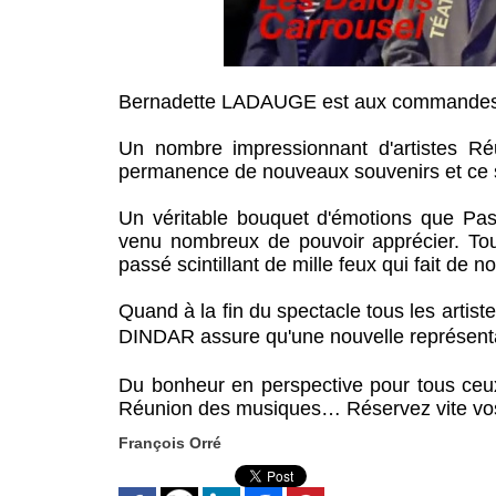
Bernadette LADAUGE est aux commandes, a
Un nombre impressionnant d'artistes Ré
permanence de nouveaux souvenirs et ce
Un véritable bouquet d'émotions que P
venu nombreux de pouvoir apprécier. Tou
passé scintillant de mille feux qui fait d
Quand à la fin du spectacle tous les artist
DINDAR assure qu'une nouvelle représent
Du bonheur en perspective pour tous ceux
Réunion des musiques… Réservez vite vos b
François Orré