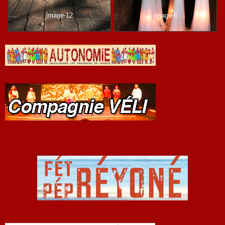
image-12
image-6