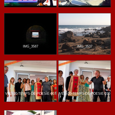
IMG_3587
IMG_3537
VELI-20-TEMPS-DE-POESIE-007
VELI-20-TEMPS-DE-POESIE-010