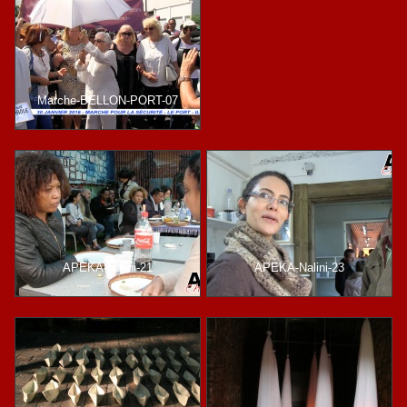
Marche-BELLON-PORT-07
APEKA-Nalini-21
APEKA-Nalini-23