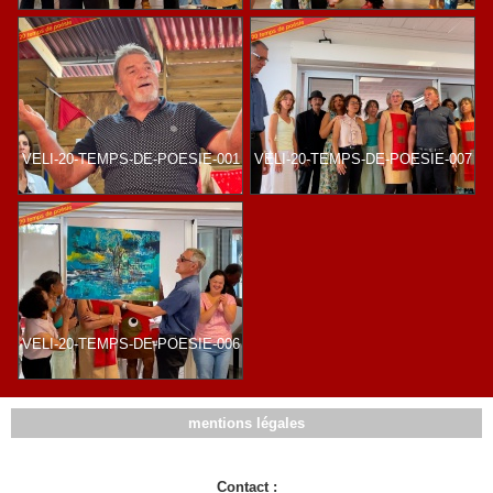
VELI-20-TEMPS-DE-POESIE-001
VELI-20-TEMPS-DE-POESIE-007
VELI-20-TEMPS-DE-POESIE-006
mentions légales
Contact :