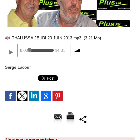
THALUSSA JEUDI 20 JUIN 2013.mp3
(3.21 Mo)
0:00
14:01
Serge Lacour
Nouveau commentaire :