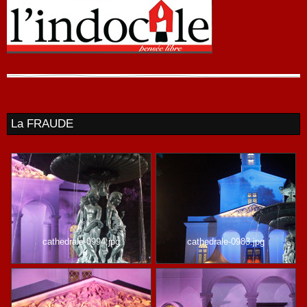
La FRAUDE
cathedrale-0994.jpg
cathedrale-0983.jpg