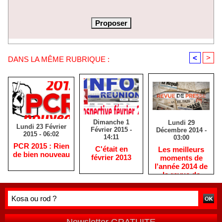
<
>
DANS LA MÊME RUBRIQUE :
Dimanche 1
Lundi 29
Lundi 23 Février
Février 2015 -
Décembre 2014 -
2015 - 06:02
14:11
03:00
PCR 2015 : Rien
C'était en
Les meilleurs
de bien nouveau
février 2013
moments de
l'année 2014 de
la revue de
presse
réunionnaise
THALUSSA