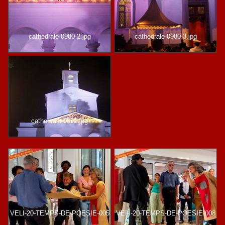
cathedrale-0980-2.jpg
cathedrale-0980-3.jpg
cathedrale-0991.jpg
VELI-20-TEMPS-DE-POESIE-005
VELI-20-TEMPS-DE-POESIE-008