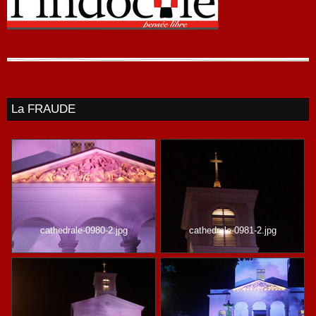
La FRAUDE
cathedrale-0980-2.jpg
cathedrale-0981-2.jpg