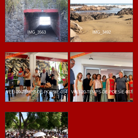
IMG_3563
IMG_3492
VELI-20-TEMPS-DE-POESIE-014
VELI-20-TEMPS-DE-POESIE-007