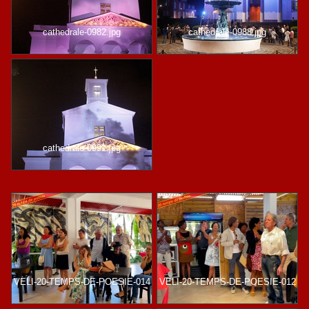
cathedrale-0982.jpg
cathedrale-0988.jpg
cathedrale-0991.jpg
VELI-20-TEMPS-DE-POESIE-014
VELI-20-TEMPS-DE-POESIE-012