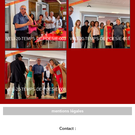
VELI-20-TEMPS-DE-POESIE-003
VELI-20-TEMPS-DE-POESIE-007
VELI-20-TEMPS-DE-POESIE-008
mentions légales
Contact :