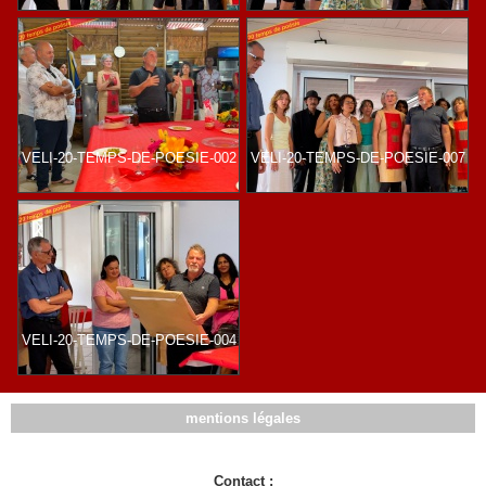
VELI-20-TEMPS-DE-POESIE-002
VELI-20-TEMPS-DE-POESIE-007
VELI-20-TEMPS-DE-POESIE-004
mentions légales
Contact :