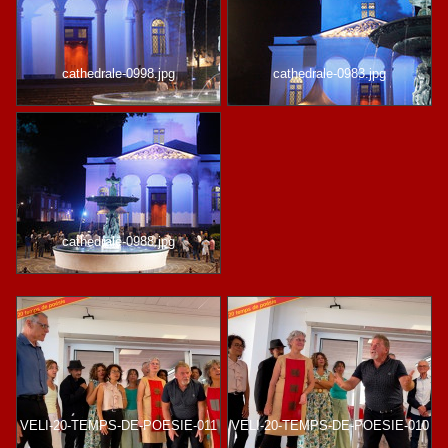
cathedrale-0998.jpg
cathedrale-0983.jpg
cathedrale-0988.jpg
VELI-20-TEMPS-DE-POESIE-011
VELI-20-TEMPS-DE-POESIE-010