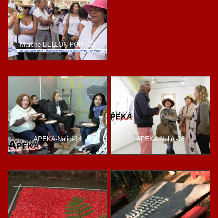
Marche-BELLON-PORT-33
APEKA-Nalini-14
APEKA-Nalini-28