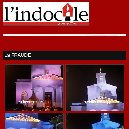
La FRAUDE
cathedrale-0980.jpg
cathedrale-0991.jpg