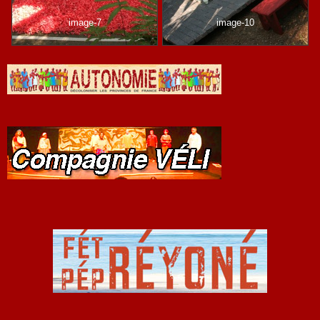
image-7
image-10