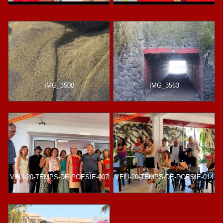
IMG_3500
IMG_3563
VELI-20-TEMPS-DE-POESIE-007
VELI-20-TEMPS-DE-POESIE-014