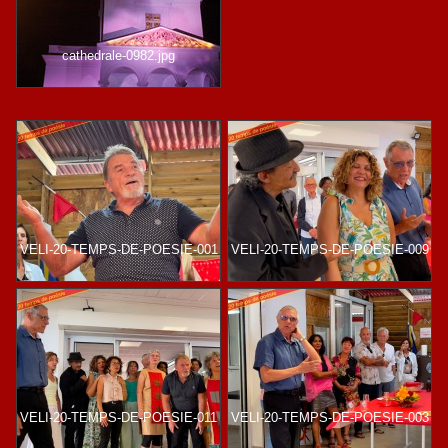
cathedrale-0982.jpg
VELI-20-TEMPS-DE-POESIE-001
VELI-20-TEMPS-DE-POESIE-009
VELI-20-TEMPS-DE-POESIE-011
VELI-20-TEMPS-DE-POESIE-003