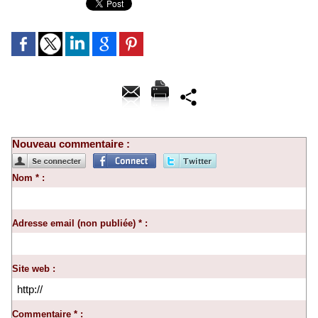
Nouveau commentaire :
Nom * :
Adresse email (non publiée) * :
Site web :
Commentaire * :