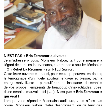
N’EST PAS « Eric Zemmour qui veut » !
Je m’adresse à vous, Monsieur Rabou, tant votre méprise à
l’égard de certains intervenants, commence à souiller l’émission
«
On Refait La Réunion
» sur RTL /Réunion.
Cette lettre ouverte est aussi, pour ceux qui peuvent en douter,
le témoignage d’un fidèle auditeur, engagé et blessé, par la
charge malveillante et particulièrement insultante de certains
de vos propos, empreints de beaucoup d’inexactitudes, voire
d’une certaine mauvaise foi ( … ).
N’est pas « Eric Zemmour »
qui veut !
Lorsque vous répondez à certains auditeurs, vous n’êtes pas
obligé, Monsieur Rabou, d’être désobligeant, ou de tenir des