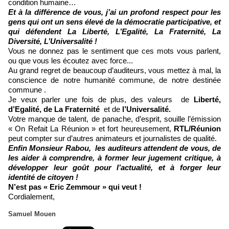
condition humaine…
Et à la différence de vous, j’ai un profond respect pour les
gens qui ont un sens élevé de la démocratie participative, et
qui défendent La Liberté, L’Egalité, La Fraternité, La
Diversité, L’Universalité !
Vous ne donnez pas le sentiment que ces mots vous parlent,
ou que vous les écoutez avec force...
Au grand regret de beaucoup d’auditeurs, vous mettez à mal, la
conscience de notre humanité commune, de notre destinée
commune .
Je veux parler une fois de plus, des valeurs de
Liberté,
d’Egalité, de La Fraternité
et de
l’Universalité.
Votre manque de talent, de panache, d’esprit, souille l’émission
«
On Refait La Réunion
» et fort heureusement,
RTL/Réunion
peut compter sur d’autres animateurs et journalistes de qualité.
Enfin Monsieur Rabou, les auditeurs attendent de vous, de
les aider à comprendre, à former leur jugement critique, à
développer leur goût pour l’actualité, et à forger leur
identité de citoyen !
N’est pas « Eric Zemmour » qui veut !
Cordialement,
Samuel Mouen