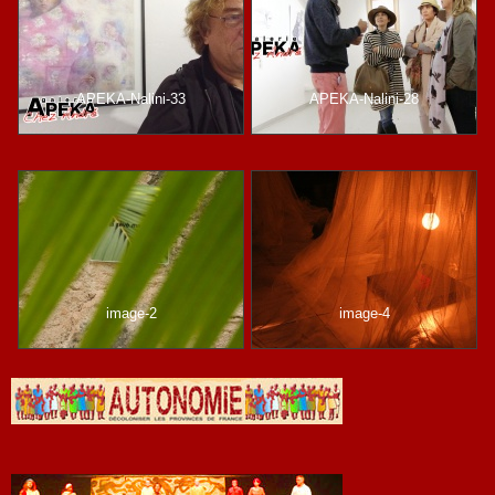
APEKA-Nalini-33
APEKA-Nalini-28
image-2
image-4