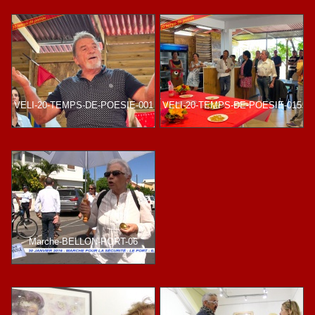
VELI-20-TEMPS-DE-POESIE-001
VELI-20-TEMPS-DE-POESIE-015
Marche-BELLON-PORT-06