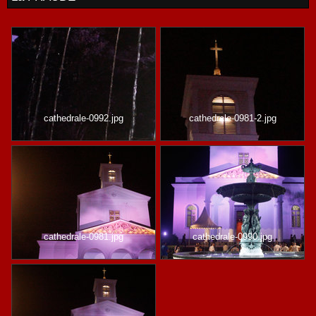
cathedrale-0992.jpg
cathedrale-0981-2.jpg
cathedrale-0981.jpg
cathedrale-0990.jpg