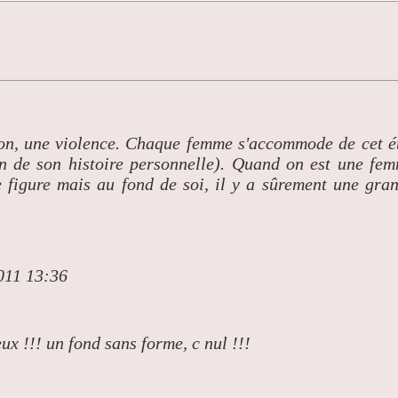
tion, une violence. Chaque femme s'accommode de cet é
on de son histoire personnelle). Quand on est une fe
ne figure mais au fond de soi, il y a sûrement une gra
011 13:36
ux !!! un fond sans forme, c nul !!!