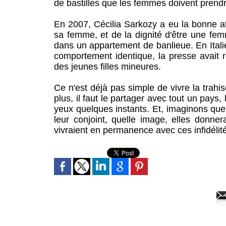
de bastilles que les femmes doivent pren
En 2007, Cécilia Sarkozy a eu la bonne att
sa femme, et de la dignité d'être une fem
dans un appartement de banlieue. En Itali
comportement identique, la presse avait r
des jeunes filles mineures.
Ce n'est déjà pas simple de vivre la trahi
plus, il faut le partager avec tout un pays
yeux quelques instants. Et, imaginons que
leur conjoint, quelle image, elles don
vivraient en permanence avec ces infidélit