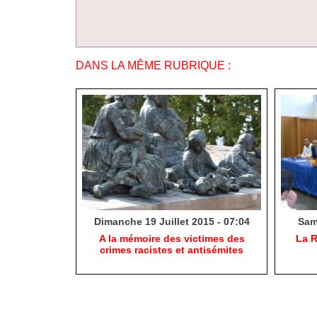
DANS LA MÊME RUBRIQUE :
Dimanche 19 Juillet 2015 - 07:04
Same
A la mémoire des victimes des
La R
crimes racistes et antisémites