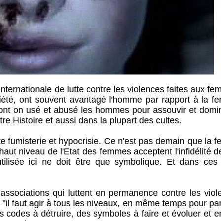
ternationale de lutte contre les violences faites aux f
iété, ont souvent avantagé l'homme par rapport à la f
s dont on usé et abusé les hommes pour assouvir et domi
tre Histoire et aussi dans la plupart des cultes.
e fumisterie et hypocrisie. Ce n'est pas demain que la 
aut niveau de l'Etat des femmes acceptent l'infidélité d
 utilisée ici ne doit être que symbolique. Et dans ces
s associations qui luttent en permanence contre les vio
 "il faut agir à tous les niveaux, en même temps pour pa
 des codes à détruire, des symboles à faire et évoluer et 