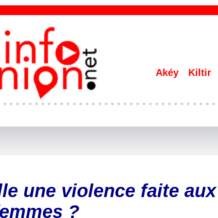
Akéy
Kiltir
elle une violence faite aux
femmes ?