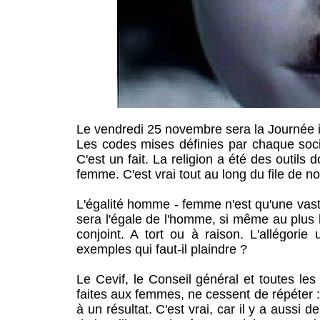
Le vendredi 25 novembre sera la Journée in
Les codes mises définies par chaque soc
C'est un fait. La religion a été des outil
femme. C'est vrai tout au long du file de no
L'égalité homme - femme n'est qu'une vast
sera l'égale de l'homme, si même au plus h
conjoint. A tort ou à raison. L'allégorie
exemples qui faut-il plaindre ?
Le Cevif, le Conseil général et toutes le
faites aux femmes, ne cessent de répéter :
à un résultat. C'est vrai, car il y a aussi