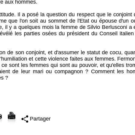
dre aux hommes.
itude. Il a posé la question du respect que le conjoint 
me que l'on soit au sommet de l'Etat ou épouse d'un ou
e, il y a quelques mois la femme de Silvio Berlusconi a
évélé les parties osées du président du Conseil italien
son de son conjoint, et d'assumer le statut de cocu, qu
, l'humiliation et cette violence faites aux femmes. Fermo
 ce sont les femmes qui sont au pouvoir, et qu'elles tr
neraient de leur mari ou compagnon ? Comment les h
és ?
Partager