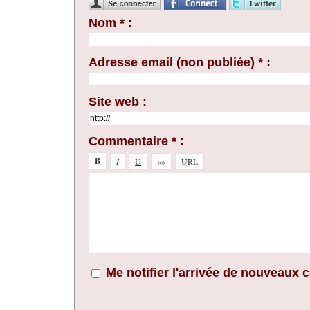
Nom * :
Adresse email (non publiée) * :
Site web :
Commentaire * :
Me notifier l'arrivée de nouveaux