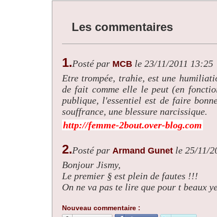
Les commentaires
1.
Posté par
le 23/11/2011 13:25
MCB
Etre trompée, trahie, est une humilia
de fait comme elle le peut (en foncti
publique, l'essentiel est de faire bon
souffrance, une blessure narcissique.
http://femme-2bout.over-blog.com
2.
Posté par
le 25/11/2
Armand Gunet
Bonjour Jismy,
Le premier § est plein de fautes !!!
On ne va pas te lire que pour t beaux ye
Nouveau commentaire :