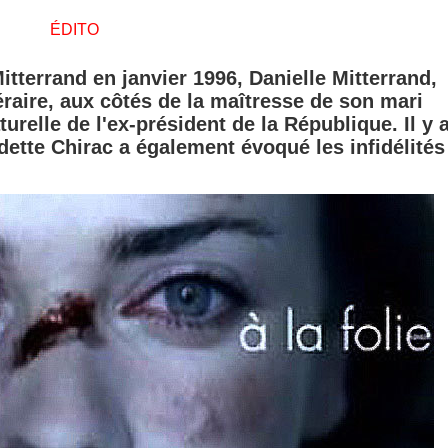
ÉDITO
itterrand en janvier 1996, Danielle Mitterrand,
éraire, aux côtés de la maîtresse de son mari
aturelle de l'ex-président de la République. Il y 
ette Chirac a également évoqué les infidélités