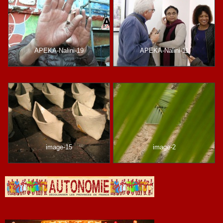
APEKA-Nalini-19
APEKA-Nalini-11
image-15
image-2