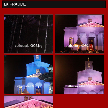
La FRAUDE
cathedrale-0992.jpg
cathedrale-0980.jpg
cathedrale-0983.jpg
cathedrale-0981.jpg