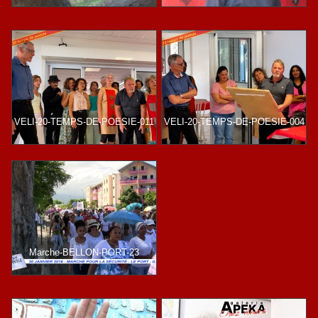
VELI-20-TEMPS-DE-POESIE-011
VELI-20-TEMPS-DE-POESIE-004
Marche-BELLON-PORT-23