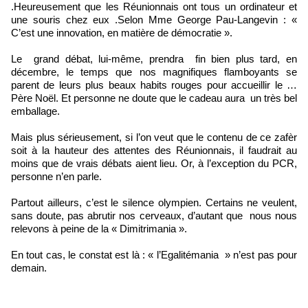
.Heureusement que les Réunionnais ont tous un ordinateur et
une souris chez eux .Selon Mme George Pau-Langevin : «
C’est une innovation, en matière de démocratie ».
Le grand débat, lui-même, prendra fin bien plus tard, en
décembre, le temps que nos magnifiques flamboyants se
parent de leurs plus beaux habits rouges pour accueillir le …
Père Noël. Et personne ne doute que le cadeau aura un très bel
emballage.
Mais plus sérieusement, si l’on veut que le contenu de ce zafèr
soit à la hauteur des attentes des Réunionnais, il faudrait au
moins que de vrais débats aient lieu. Or, à l’exception du PCR,
personne n’en parle.
Partout ailleurs, c’est le silence olympien. Certains ne veulent,
sans doute, pas abrutir nos cerveaux, d’autant que nous nous
relevons à peine de la « Dimitrimania ».
En tout cas, le constat est là : « l’Egalitémania » n’est pas pour
demain.