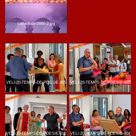
cathedrale-0980-2.jpg
VELI-20-TEMPS-DE-POESIE-005
VELI-20-TEMPS-DE-POESIE-003
VELI-20-TEMPS-DE-POESIE-010
VELI-20-TEMPS-DE-POESIE-004