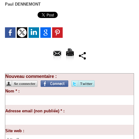
Paul DENNEMONT
Nouveau commentaire :
Nom * :
Adresse email (non publiée) * :
Site web :