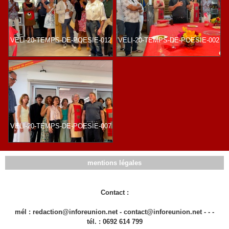
VELI-20-TEMPS-DE-POESIE-012
VELI-20-TEMPS-DE-POESIE-002
VELI-20-TEMPS-DE-POESIE-007
mentions légales
Contact :
mél : redaction@inforeunion.net - contact@inforeunion.net - - -
tél. : 0692 614 799