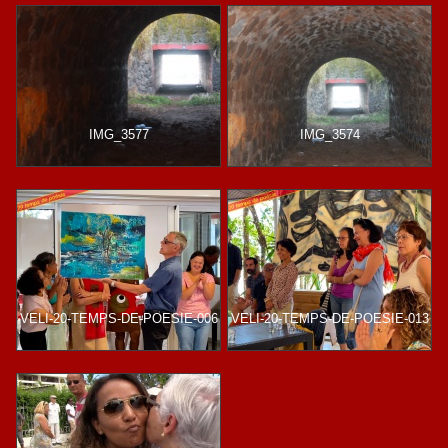
IMG_3577
IMG_3574
VELI-20-TEMPS-DE-POESIE-006
VELI-20-TEMPS-DE-POESIE-013