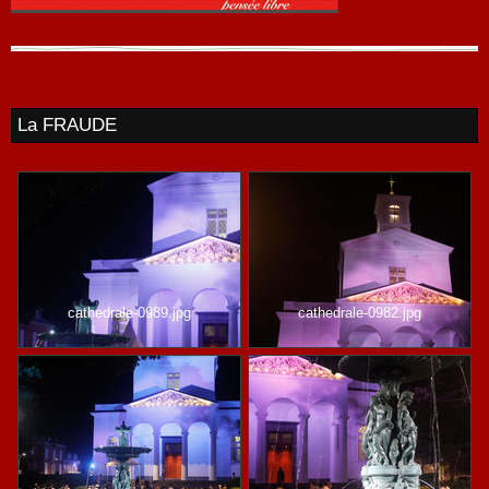
La FRAUDE
cathedrale-0989.jpg
cathedrale-0982.jpg