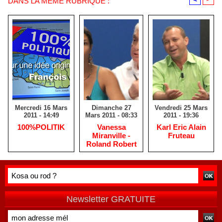
DANS LA MÊME RUBRIQUE :
Mercredi 16 Mars
Dimanche 27
Vendredi 25 Mars
2011 - 14:49
Mars 2011 - 08:33
2011 - 19:36
100%POLITIK
Vanessa
Karl Eric Alain
Miranville -
Fruteau
Roland Robert
Newsletter GRATUITE