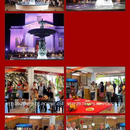
cathedrale-0988.jpg
cathedrale-0993.jpg
cathedrale-0990.jpg
VELI-20-TEMPS-DE-POESIE-014
VELI-20-TEMPS-DE-POESIE-015