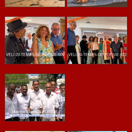
VELI-20-TEMPS-DE-POESIE-009
VELI-20-TEMPS-DE-POESIE-011
Marche-BELLON-PORT-35