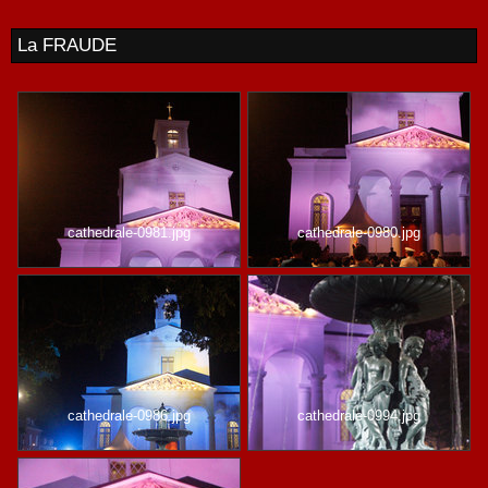
La FRAUDE
cathedrale-0981.jpg
cathedrale-0980.jpg
cathedrale-0986.jpg
cathedrale-0994.jpg