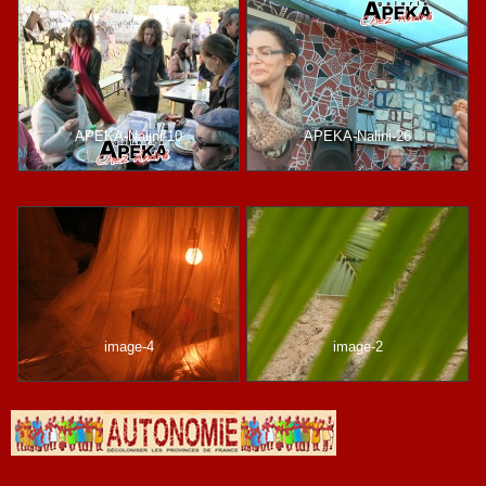
APEKA-Nalini-10
APEKA-Nalini-26
image-4
image-2