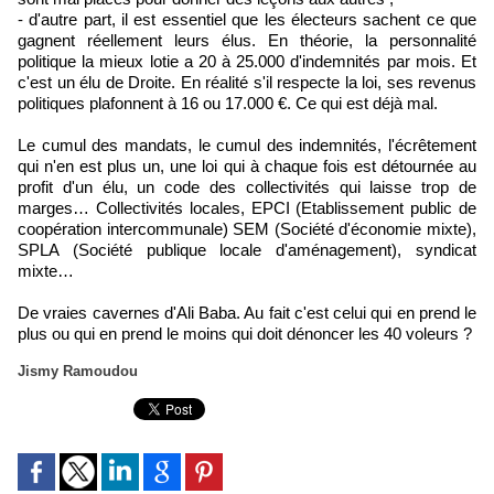
- d'autre part, il est essentiel que les électeurs sachent ce que
gagnent réellement leurs élus. En théorie, la personnalité
politique la mieux lotie a 20 à 25.000 d'indemnités par mois. Et
c'est un élu de Droite. En réalité s'il respecte la loi, ses revenus
politiques plafonnent à 16 ou 17.000 €. Ce qui est déjà mal.
Le cumul des mandats, le cumul des indemnités, l'écrêtement
qui n'en est plus un, une loi qui à chaque fois est détournée au
profit d'un élu, un code des collectivités qui laisse trop de
marges… Collectivités locales, EPCI (Etablissement public de
coopération intercommunale) SEM (Société d'économie mixte),
SPLA (Société publique locale d'aménagement), syndicat
mixte…
De vraies cavernes d'Ali Baba. Au fait c'est celui qui en prend le
plus ou qui en prend le moins qui doit dénoncer les 40 voleurs ?
Jismy Ramoudou