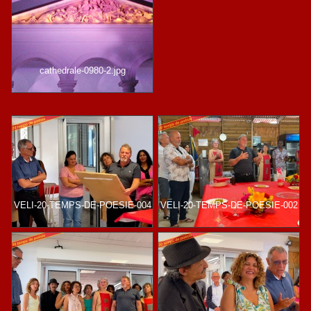
cathedrale-0980-2.jpg
VELI-20-TEMPS-DE-POESIE-004
VELI-20-TEMPS-DE-POESIE-002