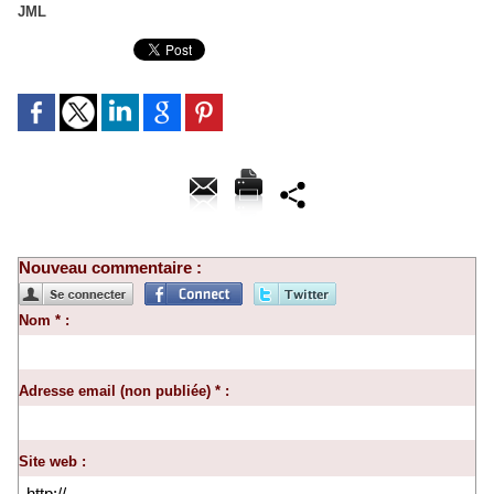
JML
Nouveau commentaire :
Nom * :
Adresse email (non publiée) * :
Site web :