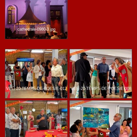
cathedrale-0980-3.jpg
VELI-20-TEMPS-DE-POESIE-012
VELI-20-TEMPS-DE-POESIE-008