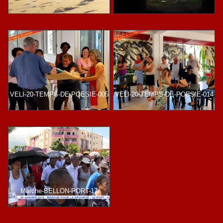
VELI-20-TEMPS-DE-POESIE-005
VELI-20-TEMPS-DE-POESIE-014
Marche-BELLON-PORT-17