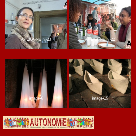
APEKA-Nalini-23
APEKA-Nalini-22
image-6
image-15