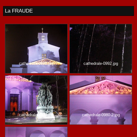
La FRAUDE
cathedrale-0991.jpg
cathedrale-0992.jpg
cathedrale-0993.jpg
cathedrale-0980-2.jpg