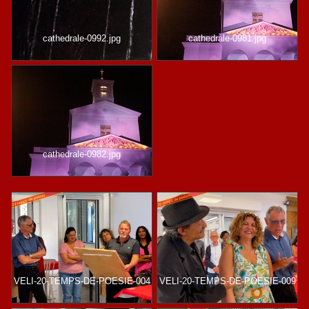
cathedrale-0992.jpg
cathedrale-0981.jpg
cathedrale-0982.jpg
VELI-20-TEMPS-DE-POESIE-004
VELI-20-TEMPS-DE-POESIE-009