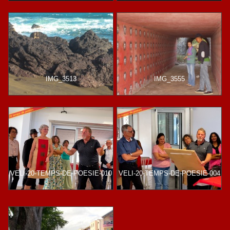
IMG_3513
IMG_3555
VELI-20-TEMPS-DE-POESIE-010
VELI-20-TEMPS-DE-POESIE-004