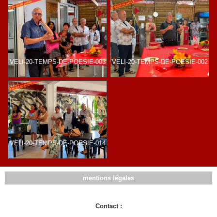
VELI-20-TEMPS-DE-POESIE-003
VELI-20-TEMPS-DE-POESIE-002
VELI-20-TEMPS-DE-POESIE-014
mentions légales
Contact :