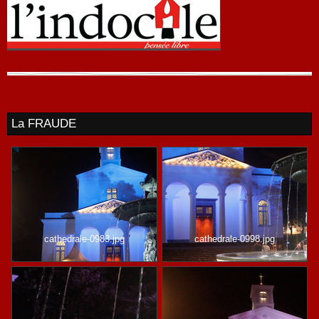
La FRAUDE
cathedrale-0983.jpg
cathedrale-0998.jpg