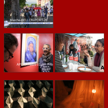
Marche-BELLON-PORT-26
APEKA-Nalini-01
APEKA-Nalini-22