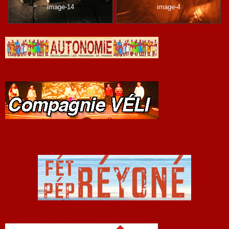
image-14
image-4