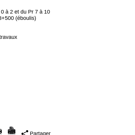
0 à 2 et du Pr 7 à 10
8+500 (éboulis)
 travaux
Partager