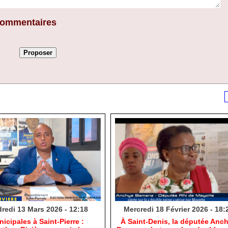
 commentaires
redi 13 Mars 2026 - 12:18
Mercredi 18 Février 2026 - 18:
nicipales à Saint-Pierre :
​À Saint-Denis, la députée Anc