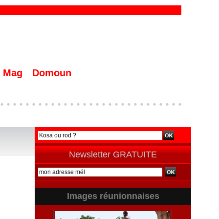
Mag
Domoun
Newsletter GRATUITE
Images réunionnaises