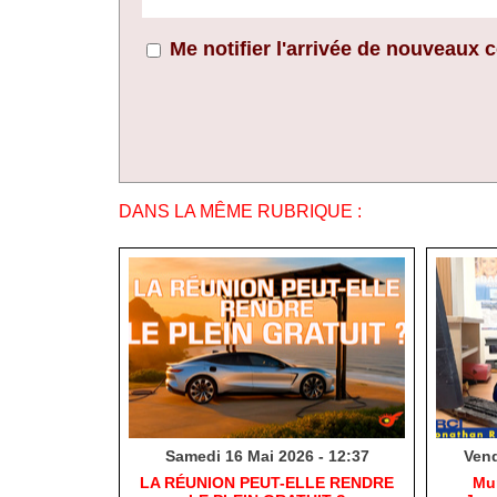
Me notifier l'arrivée de nouveaux
DANS LA MÊME RUBRIQUE :
Samedi 16 Mai 2026 - 12:37
Vend
​LA RÉUNION PEUT-ELLE RENDRE
​Mu