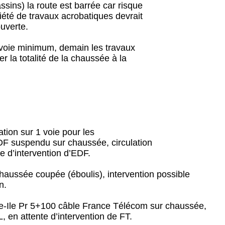
sins) la route est barrée car risque
été de travaux acrobatiques devrait
ouverte.
e voie minimum, demain les travaux
r la totalité de la chaussée à la
ation sur 1 voie pour les
DF suspendu sur chaussée, circulation
e d’intervention d’EDF.
haussée coupée (éboulis), intervention possible
n.
te-Ile Pr 5+100 câble France Télécom sur chaussée,
, en attente d’intervention de FT.