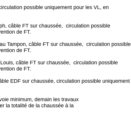
rculation possible uniquement pour les VL, en
ph, câble FT sur chaussée, circulation possible
vention de FT.
u Tampon, câble FT sur chaussée, circulation possible
vention de FT.
Louis, câble FT sur chaussée, circulation possible
vention de FT.
âble EDF sur chaussée, circulation possible uniquement
e voie minimum, demain les travaux
r la totalité de la chaussée à la