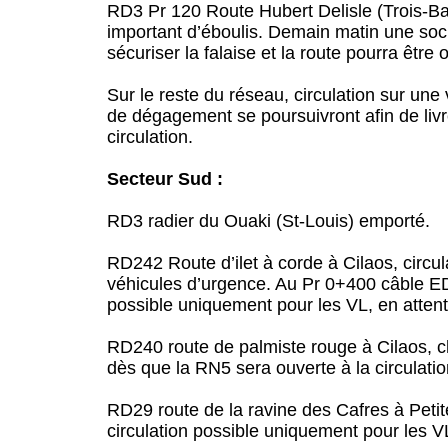
RD3 Pr 120 Route Hubert Delisle (Trois-Bas
important d’éboulis. Demain matin une soci
sécuriser la falaise et la route pourra être 
Sur le reste du réseau, circulation sur un
de dégagement se poursuivront afin de livre
circulation.
Secteur Sud :
RD3 radier du Ouaki (St-Louis) emporté.
RD242 Route d’ilet à corde à Cilaos, circul
véhicules d’urgence. Au Pr 0+400 câble E
possible uniquement pour les VL, en attent
RD240 route de palmiste rouge à Cilaos, c
dès que la RN5 sera ouverte à la circulatio
RD29 route de la ravine des Cafres à Peti
circulation possible uniquement pour les VL