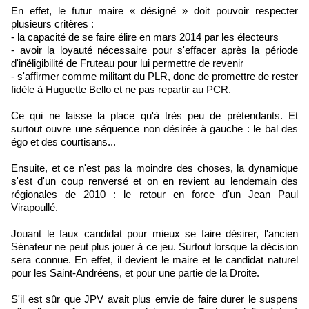
En effet, le futur maire « désigné » doit pouvoir respecter
plusieurs critères :
- la capacité de se faire élire en mars 2014 par les électeurs
- avoir la loyauté nécessaire pour s'effacer après la période
d'inéligibilité de Fruteau pour lui permettre de revenir
- s'affirmer comme militant du PLR, donc de promettre de rester
fidèle à Huguette Bello et ne pas repartir au PCR.
Ce qui ne laisse la place qu'à très peu de prétendants. Et
surtout ouvre une séquence non désirée à gauche : le bal des
égo et des courtisans...
Ensuite, et ce n'est pas la moindre des choses, la dynamique
s'est d'un coup renversé et on en revient au lendemain des
régionales de 2010 : le retour en force d'un Jean Paul
Virapoullé.
Jouant le faux candidat pour mieux se faire désirer, l'ancien
Sénateur ne peut plus jouer à ce jeu. Surtout lorsque la décision
sera connue. En effet, il devient le maire et le candidat naturel
pour les Saint-Andréens, et pour une partie de la Droite.
S'il est sûr que JPV avait plus envie de faire durer le suspens