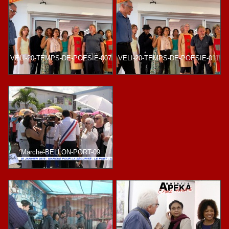
VELI-20-TEMPS-DE-POESIE-007
VELI-20-TEMPS-DE-POESIE-011
Marche-BELLON-PORT-09