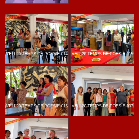
VELI-20-TEMPS-DE-POESIE-014
VELI-20-TEMPS-DE-POESIE-015
VELI-20-TEMPS-DE-POESIE-013
VELI-20-TEMPS-DE-POESIE-007