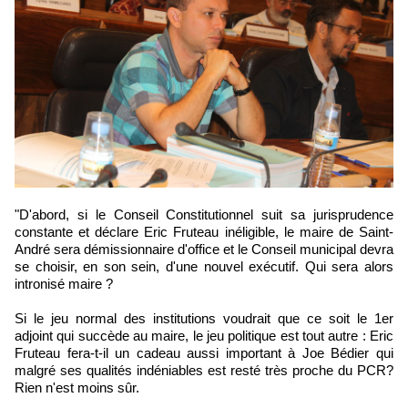
"D'abord, si le Conseil Constitutionnel suit sa jurisprudence
constante et déclare Eric Fruteau inéligible, le maire de Saint-
André sera démissionnaire d'office et le Conseil municipal devra
se choisir, en son sein, d'une nouvel exécutif. Qui sera alors
intronisé maire ?
Si le jeu normal des institutions voudrait que ce soit le 1er
adjoint qui succède au maire, le jeu politique est tout autre : Eric
Fruteau fera-t-il un cadeau aussi important à Joe Bédier qui
malgré ses qualités indéniables est resté très proche du PCR?
Rien n'est moins sûr.