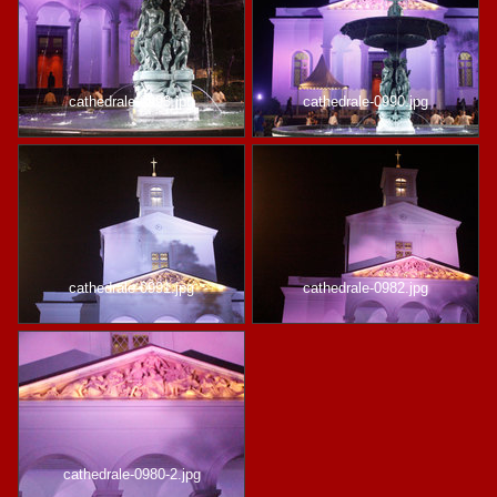
cathedrale-0993.jpg
cathedrale-0990.jpg
cathedrale-0991.jpg
cathedrale-0982.jpg
cathedrale-0980-2.jpg