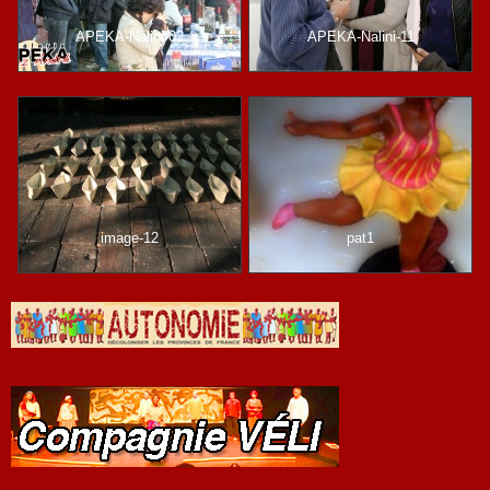
APEKA-Nalini-02
APEKA-Nalini-11
image-12
pat1