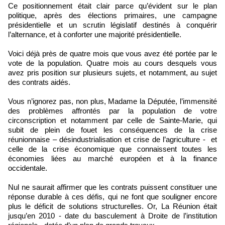
Ce positionnement était clair parce qu’évident sur le plan
politique, après des élections primaires, une campagne
présidentielle et un scrutin législatif destinés à conquérir
l’alternance, et à conforter une majorité présidentielle.
Voici déjà près de quatre mois que vous avez été portée par le
vote de la population. Quatre mois au cours desquels vous
avez pris position sur plusieurs sujets, et notamment, au sujet
des contrats aidés.
Vous n’ignorez pas, non plus, Madame la Députée, l’immensité
des problèmes affrontés par la population de votre
circonscription et notamment par celle de Sainte-Marie, qui
subit de plein de fouet les conséquences de la crise
réunionnaise – désindustrialisation et crise de l’agriculture - et
celle de la crise économique que connaissent toutes les
économies liées au marché européen et à la finance
occidentale.
Nul ne saurait affirmer que les contrats puissent constituer une
réponse durable à ces défis, qui ne font que souligner encore
plus le déficit de solutions structurelles. Or, La Réunion était
jusqu’en 2010 - date du basculement à Droite de l’institution