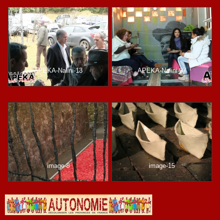
APEKA-Nalini-13
APEKA-Nalini-07
image-8
image-15