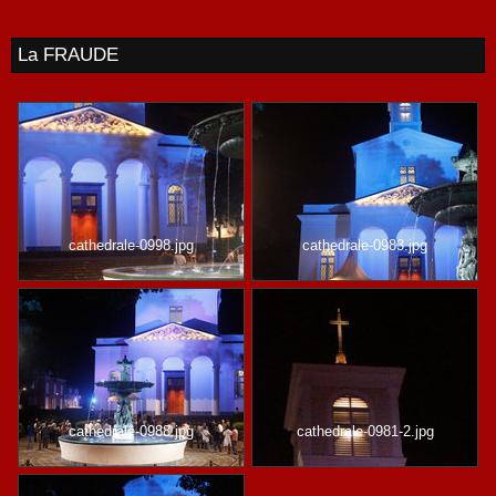
La FRAUDE
cathedrale-0998.jpg
cathedrale-0983.jpg
cathedrale-0988.jpg
cathedrale-0981-2.jpg