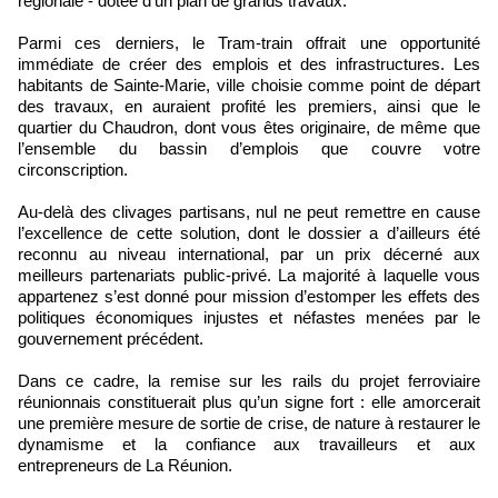
régionale - dotée d’un plan de grands travaux.
Parmi ces derniers, le Tram-train offrait une opportunité
immédiate de créer des emplois et des infrastructures. Les
habitants de Sainte-Marie, ville choisie comme point de départ
des travaux, en auraient profité les premiers, ainsi que le
quartier du Chaudron, dont vous êtes originaire, de même que
l’ensemble du bassin d’emplois que couvre votre
circonscription.
Au-delà des clivages partisans, nul ne peut remettre en cause
l’excellence de cette solution, dont le dossier a d’ailleurs été
reconnu au niveau international, par un prix décerné aux
meilleurs partenariats public-privé. La majorité à laquelle vous
appartenez s’est donné pour mission d’estomper les effets des
politiques économiques injustes et néfastes menées par le
gouvernement précédent.
Dans ce cadre, la remise sur les rails du projet ferroviaire
réunionnais constituerait plus qu’un signe fort : elle amorcerait
une première mesure de sortie de crise, de nature à restaurer le
dynamisme et la confiance aux travailleurs et aux
entrepreneurs de La Réunion.