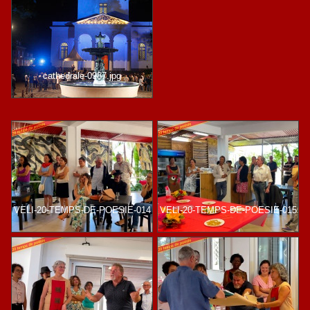
cathedrale-0987.jpg
VELI-20-TEMPS-DE-POESIE-014
VELI-20-TEMPS-DE-POESIE-015