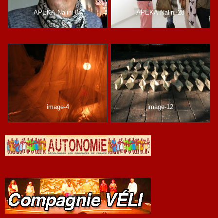
APEKA-Nalini-04
APEKA-Nalini-28
image-4
image-12