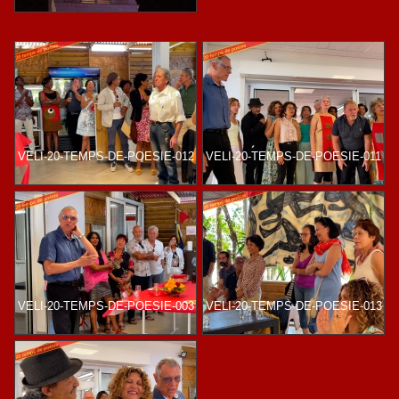
VELI-20-TEMPS-DE-POESIE-012
VELI-20-TEMPS-DE-POESIE-011
VELI-20-TEMPS-DE-POESIE-003
VELI-20-TEMPS-DE-POESIE-013