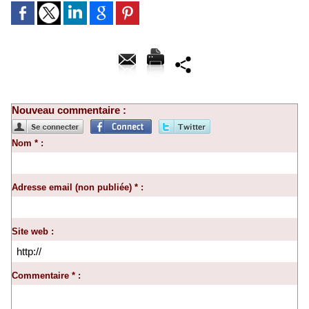
Nouveau commentaire :
Nom * :
Adresse email (non publiée) * :
Site web :
Commentaire * :