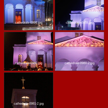
cathedrale-0998.jpg
cathedrale-0989.jpg
cathedrale-0980.jpg
cathedrale-0980-2.jpg
cathedrale-0981-2.jpg