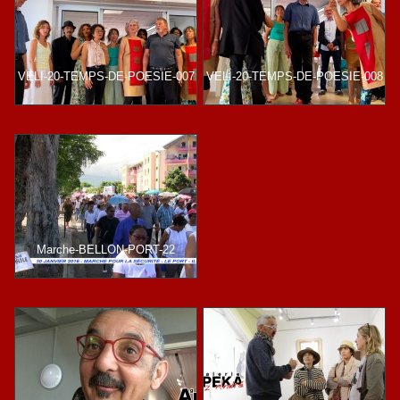
VELI-20-TEMPS-DE-POESIE-007
VELI-20-TEMPS-DE-POESIE-008
Marche-BELLON-PORT-22