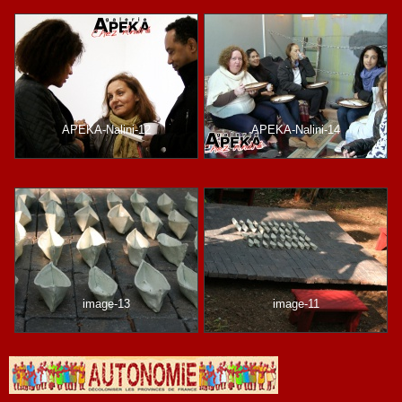
APEKA-Nalini-12
APEKA-Nalini-14
image-13
image-11