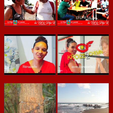
LFLPR-28
LFLPR-14
Rénabelle
avecRenabelle1