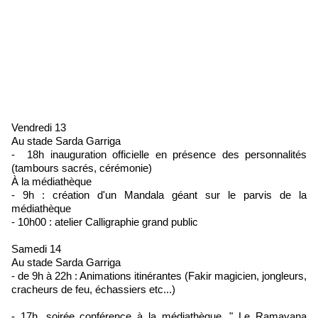
Vendredi 13
Au stade Sarda Garriga
- 18h inauguration officielle en présence des personnalités
(tambours sacrés, cérémonie)
À la médiathèque
- 9h : création d'un Mandala géant sur le parvis de la
médiathèque
- 10h00 : atelier Calligraphie grand public
Samedi 14
Au stade Sarda Garriga
- de 9h à 22h : Animations itinérantes (Fakir magicien, jongleurs,
cracheurs de feu, échassiers etc...)
- 17h, soirée conférence à la médiathèque. " Le Ramayana