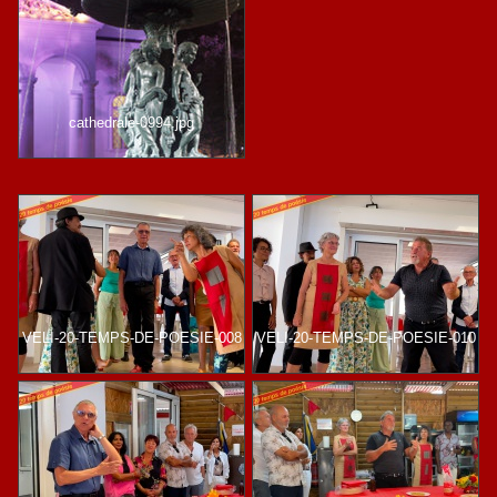
cathedrale-0994.jpg
VELI-20-TEMPS-DE-POESIE-008
VELI-20-TEMPS-DE-POESIE-010