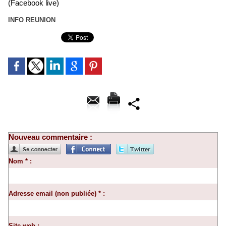
(Facebook live)
INFO REUNION
Nouveau commentaire :
Nom * :
Adresse email (non publiée) * :
Site web :