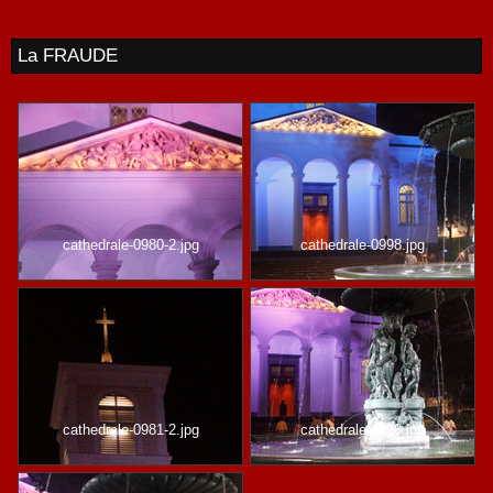
La FRAUDE
cathedrale-0980-2.jpg
cathedrale-0998.jpg
cathedrale-0981-2.jpg
cathedrale-0993.jpg