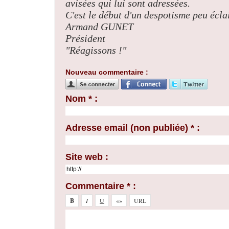
avisées qui lui sont adressées.
C'est le début d'un despotisme peu éclai
Armand GUNET
Président
"Réagissons !"
Nouveau commentaire :
Nom * :
Adresse email (non publiée) * :
Site web :
Commentaire * :