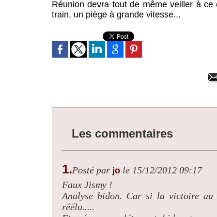
Réunion devra tout de même veiller à ce q
train, un piège à grande vitesse...
Les commentaires
1.
Posté par
le 15/12/2012 09:17
jo
Faux Jismy !
Analyse bidon. Car si la victoire au
réélu.....