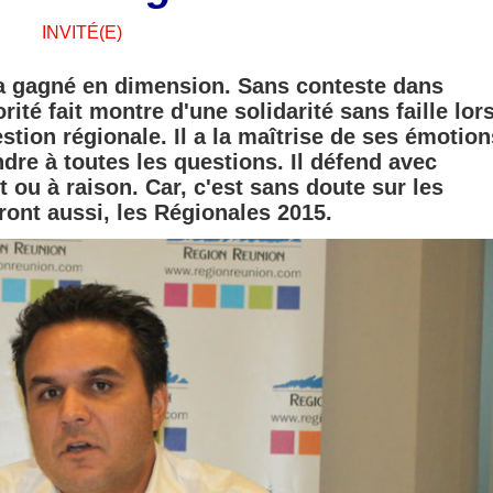
INVITÉ(E)
 a gagné en dimension. Sans conteste dans
orité fait montre d'une solidarité sans faille lo
estion régionale. Il a la maîtrise de ses émotion
ndre à toutes les questions. Il défend avec
rt ou à raison. Car, c'est sans doute sur les
ont aussi, les Régionales 2015.