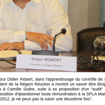
pour Didier Robert, dans l'apprentissage du contrôle de 
sident de la Région Réunion a montré un savoir être élo
u à Camille Sudre, suite à sa proposition d'un "audit" 
position d'abandonner toute rémunération à la SPLA Mar
2012, je ne peux pas la saisir une deuxième fois".