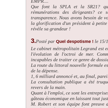
EMPR....
Que font la SPLA et la SR21? quel
rémunérations des dirigeants? ce s
transparence. Nous avons besoin de vos
la glorification d'un président à peti
révèle sa grandeur !
3.
Posté par
le 15/
Quel despotisme !
Le cabinet métropolitain Legrand est 
l'évolution de l'octroi de mer. Com
incapables de traiter ce genre de doss
La route du littoral nouvelle formule es
de la dépense.
1, 6 milliard annoncé et, au final, parei
La consultation publique a été truqu
revers de la main.
Quant à l'emploi, ce sont les entreprise
gâteau économique en laissant tout jus
M. Robert et son équipe font preuve d