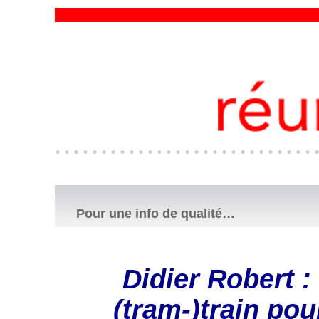
Pour une info de qualité…
Didier Robert : 
(tram-)train po