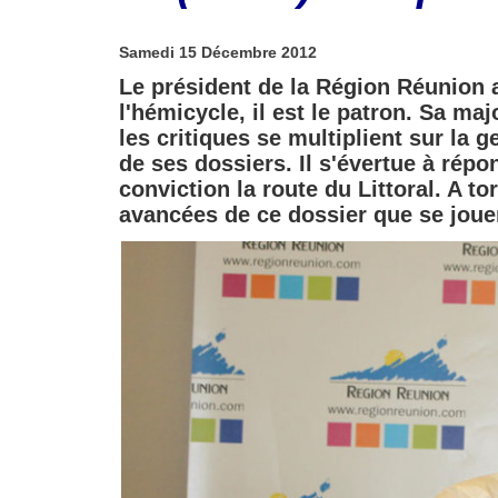
Samedi 15 Décembre 2012
Le président de la Région Réunion
l'hémicycle, il est le patron. Sa maj
les critiques se multiplient sur la g
de ses dossiers. Il s'évertue à répo
conviction la route du Littoral. A to
avancées de ce dossier que se jouer