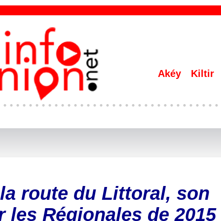
Akéy
Kiltir
la route du Littoral, son
ur les Régionales de 2015