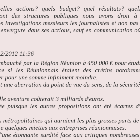
les actions? quels budget? quel résultats? quel
ont des structures publiques nous avons droit à
 Investigations messieurs les journalistes et non pas
te envergure dans ses actions, sauf en communication où
12/2012 11:36
embauché par la Région Réunion à 450 000 € pour étud
me si les Réunionnais étaient des crétins notoirem
ier pour une somme infiniment moindre.
t une aberration du point de vue du sens, de la sécurité
lle aventure coûterait 3 milliards d'euros.
ée puisque les autres propositions ont été écartes d
s métropolitaines qui auraient les plus grosses parts de
te quelques miettes aux entreprises réunionnaises.
'une étonnante surdité face aux critiques nombreuses